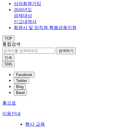
상의회원가입
2026년도
공제대상
신고내역서
회원사 및 임직원 특별금융지원
TOP
통합검색
검색하기
인쇄
SNS
Facebook
Twitter
Blog
Band
홈으로
이용안내
행사·교육