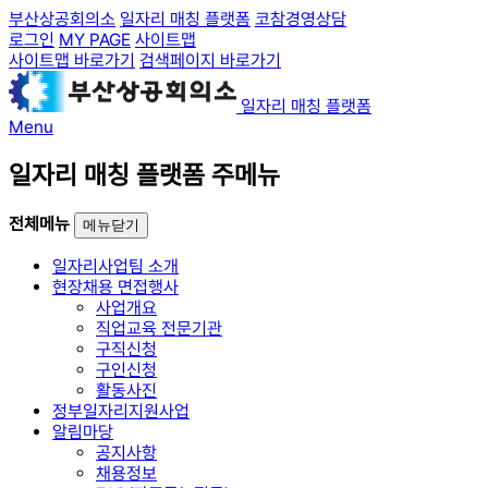
부산상공회의소
일자리 매칭 플랫폼
코참경영상담
로그인
MY PAGE
사이트맵
사이트맵 바로가기
검색페이지 바로가기
일자리 매칭 플랫폼
Menu
일자리 매칭 플랫폼 주메뉴
전체메뉴
메뉴닫기
일자리사업팀 소개
현장채용 면접행사
사업개요
직업교육 전문기관
구직신청
구인신청
활동사진
정부일자리지원사업
알림마당
공지사항
채용정보