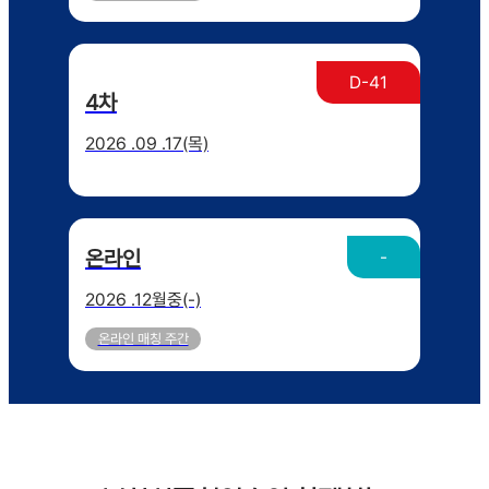
D-41
4차
2026 .09 .17(목)
온라인
-
2026 .12월중(-)
온라인 매칭 주간