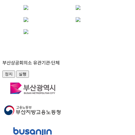
부산상공회의소 유관기관·단체
정지
실행