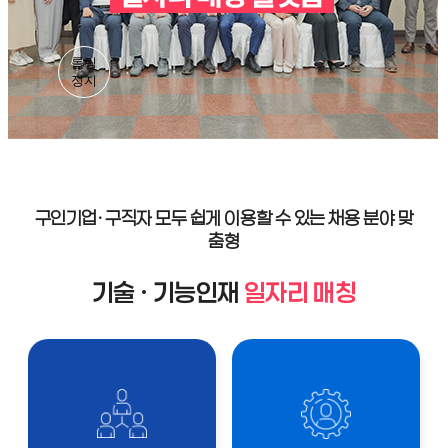
롤링
정지
구인기업· 구직자 모두 쉽게 이용할 수 있는 채용 분야 맞
춤형
기술 · 기능인재
일자리 매칭