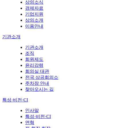
상의소식
경제자료
기업지원
상의소개
이용안내
기관소개
기관소개
조직
회원제도
윤리강령
회의실 대관
전국 상공회의소
주차장 안내
찾아오시는 길
특성·비전·CI
인사말
특성·비전·CI
연혁