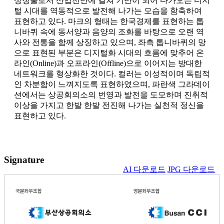
상징물로서 산업전반에 걸쳐 기반이 되어 다가오는 디지
털 시대를 역동적으로 발전해 나가는 모습을 함축하여
표현하고 있다. 마크의 형태는 한국경제를 표현하는 톱
니바퀴 속에 동서양과 음양의 조화를 바탕으로 오랜 역
사와 전통을 함께 상징하고 있으며, 좌측 톱니바퀴의 망
으로 표현된 부분은 디지털화 시대의 흐름에 맞추어 온
라인(Online)과 오프라인(Offline)으로 이어지는 방대한
네트워크를 형상화한 것이다. 컬러는 이성적이며 독립적
인 차분함이 느껴지도록 표현하였으며, 파란색 그라데이
션에서는 상공회의소의 번영과 발전을 도모하며 진취적
이상을 가지고 한발 한발 전진해 나가는 실천적 정신을
표현하고 있다.
Signature
AI 다운로드
JPG 다운로드