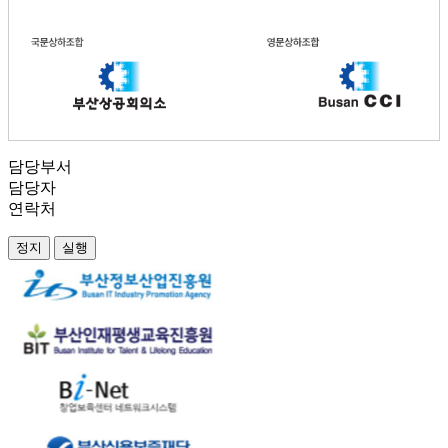
담당부서
담당자
연락처
정지
실행