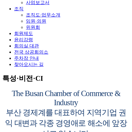
사업보고서
조직
조직도·업무소개
임원·의원
위원회
회원제도
윤리강령
회의실 대관
전국 상공회의소
주차장 안내
찾아오시는 길
특성·비전·CI
The Busan Chamber of Commerce &
Industry
부산 경제계를 대표하여 지역기업 권
익 대변과 각종 경영애로 해소에 앞장