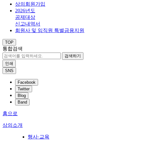
상의회원가입
2026년도
공제대상
신고내역서
회원사 및 임직원 특별금융지원
TOP
통합검색
검색하기
인쇄
SNS
Facebook
Twitter
Blog
Band
홈으로
상의소개
행사·교육