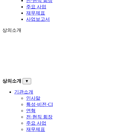
전·현직 회장
주요 사업
재무제표
사업보고서
상의소개
상의소개
▼
기관소개
인사말
특성·비전·CI
연혁
전·현직 회장
주요 사업
재무제표