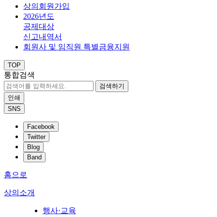
상의회원가입
2026년도
공제대상
신고내역서
회원사 및 임직원 특별금융지원
TOP
통합검색
검색하기
인쇄
SNS
Facebook
Twitter
Blog
Band
홈으로
상의소개
행사·교육