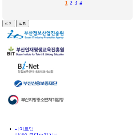
1
2
3
4
정지
실행
사이트맵