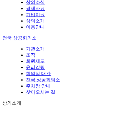
상의소식
경제자료
기업지원
상의소개
이용안내
전국 상공회의소
기관소개
조직
회원제도
윤리강령
회의실 대관
전국 상공회의소
주차장 안내
찾아오시는 길
상의소개