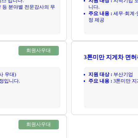
스 입니다.
지원 대상 :
지역기업 모
 등 분야별 전문강사의 무
니다.
주요 내용 :
세무·회계·
정 제공
회원사우대
3톤미만 지게차 면허
사 우대)
지원 대상 :
부산기업
정입니다.
주요 내용 :
3톤미만 지
회원사우대