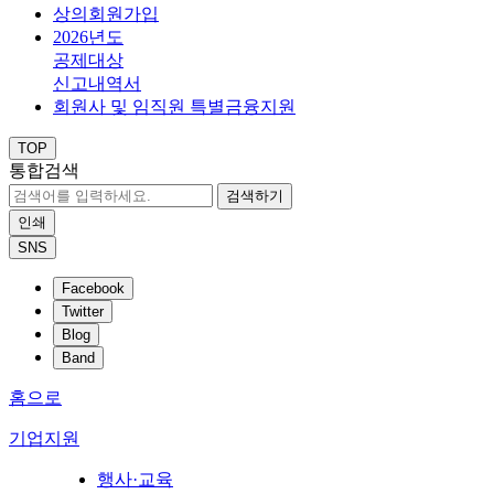
상의회원가입
2026년도
공제대상
신고내역서
회원사 및 임직원 특별금융지원
TOP
통합검색
검색하기
인쇄
SNS
Facebook
Twitter
Blog
Band
홈으로
기업지원
행사·교육