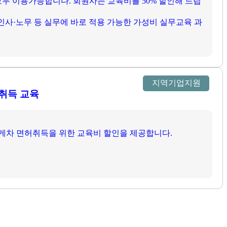
두 이용가능합니다. 회원사는 교육비를 50% 할인해 드립
인사·노무 등 실무에 바로 적용 가능한 가성비 실무교육 과
지역기업지원
취득 교육
게차 면허취득을 위한 교육비 할인을 제공합니다.