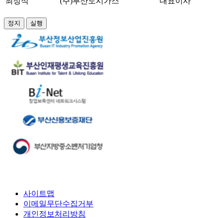
최정석
(주)부산도시가스
대표이사
정지
실행
사이트맵
이메일무단수집거부
개인정보처리방침