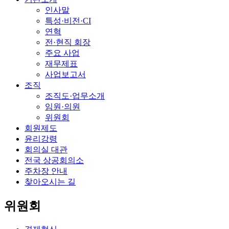
인사말
특성·비전·CI
연혁
전·현직 회장
주요 사업
재무제표
사업보고서
조직
조직도·업무소개
임원·의원
위원회
회원제도
윤리강령
회의실 대관
전국 상공회의소
주차장 안내
찾아오시는 길
위원회