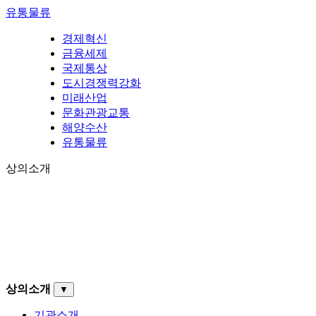
유통물류
경제혁신
금융세제
국제통상
도시경쟁력강화
미래산업
문화관광교통
해양수산
유통물류
상의소개
상의소개
▼
기관소개