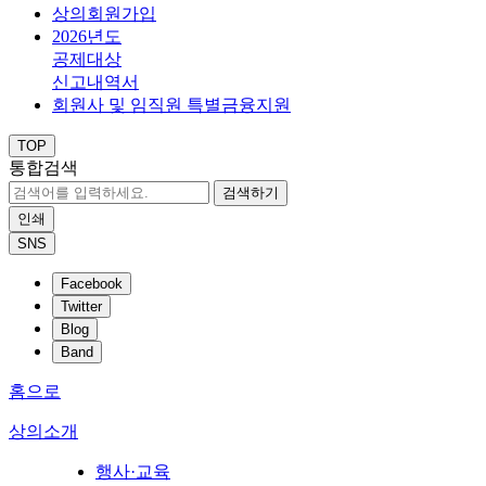
상의회원가입
2026년도
공제대상
신고내역서
회원사 및 임직원 특별금융지원
TOP
통합검색
검색하기
인쇄
SNS
Facebook
Twitter
Blog
Band
홈으로
상의소개
행사·교육