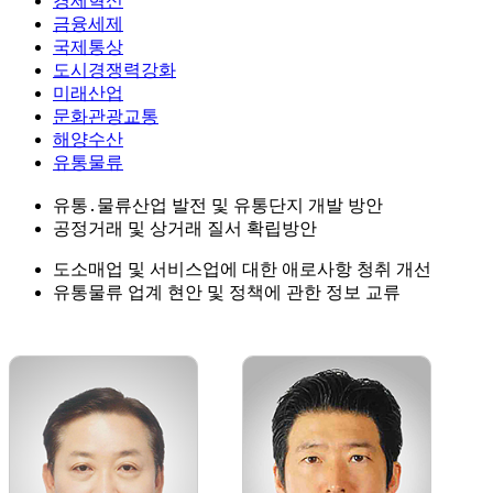
경제혁신
금융세제
국제통상
도시경쟁력강화
미래산업
문화관광교통
해양수산
유통물류
유통․물류산업 발전 및 유통단지 개발 방안
공정거래 및 상거래 질서 확립방안
도소매업 및 서비스업에 대한 애로사항 청취 개선
유통물류 업계 현안 및 정책에 관한 정보 교류