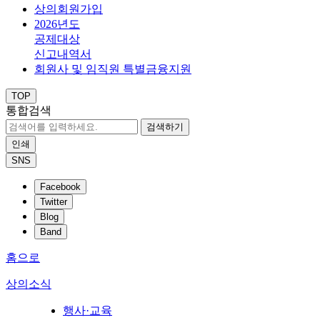
상의회원가입
2026년도
공제대상
신고내역서
회원사 및 임직원 특별금융지원
TOP
통합검색
검색하기
인쇄
SNS
Facebook
Twitter
Blog
Band
홈으로
상의소식
행사·교육