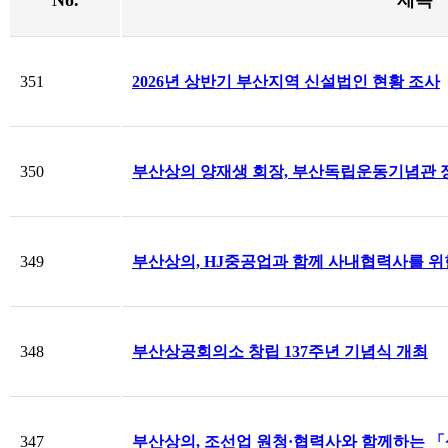
No.
제목
351
2026년 상반기 부산지역 신설법인 현황 조사
350
부산상의 양재생 회장, 부산독립운동기념관
349
부산상의, HJ중공업과 함께 사내협력사를 
348
부산상공회의소 창립 137주년 기념식 개최
347
부산상의, 조선업 원청·협력사와 함께하는 