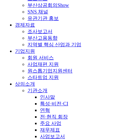
부산상공회의Show
SNS 채널
유관기관 홍보
경제자료
조사보고서
부산고용동향
지역별 핵심 산업과 기업
기업지원
회원 서비스
사업재편 지원
원스톱기업지원센터
스타트업 지원
상의소개
기관소개
인사말
특성·비전·CI
연혁
전·현직 회장
주요 사업
재무제표
사업보고서