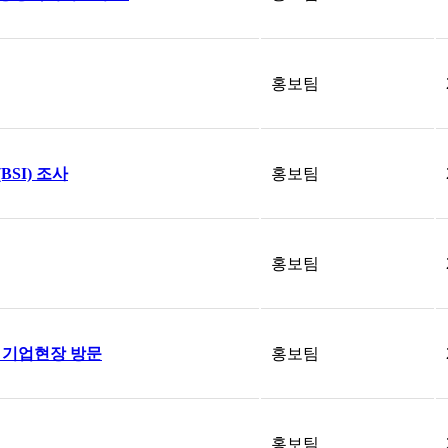
홍보팀
SI) 조사
홍보팀
홍보팀
 기업현장 방문
홍보팀
홍보팀