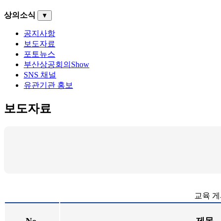
상의소식
▼
공지사항
보도자료
포토뉴스
부산상공회의Show
SNS 채널
유관기관 홍보
보도자료
교육 게