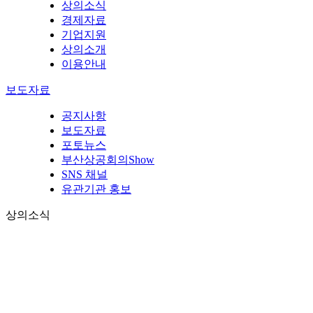
상의소식
경제자료
기업지원
상의소개
이용안내
보도자료
공지사항
보도자료
포토뉴스
부산상공회의Show
SNS 채널
유관기관 홍보
상의소식