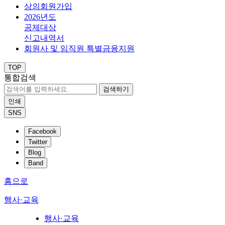
상의회원가입
2026년도
공제대상
신고내역서
회원사 및 임직원 특별금융지원
TOP
통합검색
검색하기
인쇄
SNS
Facebook
Twitter
Blog
Band
홈으로
행사·교육
행사·교육