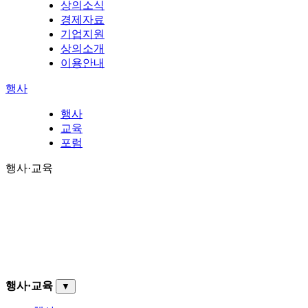
상의소식
경제자료
기업지원
상의소개
이용안내
행사
행사
교육
포럼
행사·교육
행사·교육
▼