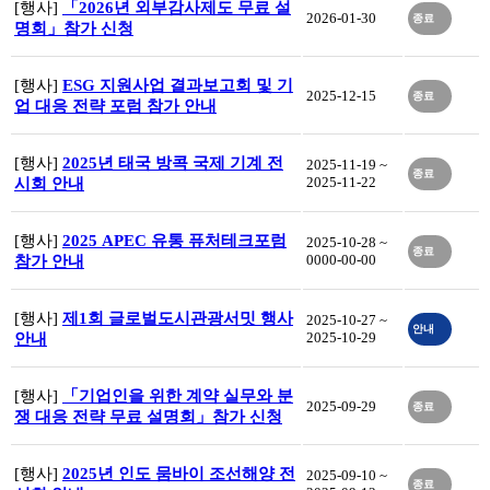
[행사]
「2026년 외부감사제도 무료 설
2026-01-30
종료
명회」참가 신청
[행사]
ESG 지원사업 결과보고회 및 기
2025-12-15
종료
업 대응 전략 포럼 참가 안내
[행사]
2025년 태국 방콕 국제 기계 전
2025-11-19 ~
종료
2025-11-22
시회 안내
[행사]
2025 APEC 유통 퓨처테크포럼
2025-10-28 ~
종료
0000-00-00
참가 안내
[행사]
제1회 글로벌도시관광서밋 행사
2025-10-27 ~
안내
2025-10-29
안내
[행사]
「기업인을 위한 계약 실무와 분
2025-09-29
종료
쟁 대응 전략 무료 설명회」참가 신청
[행사]
2025년 인도 뭄바이 조선해양 전
2025-09-10 ~
종료