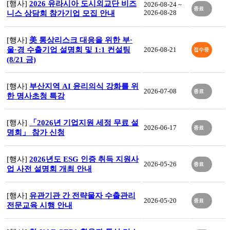
[행사]
2026 유라시아 도시외교단 비즈
2026-08-24 ~
종료
2026-08-28
니스 상담회 참가기업 모집 안내
[행사]
美 통상리스크 대응을 위한 부·
울·경 수출기업 설명회 및 1:1 컨설팅
2026-08-21
접수중
(8/21 금)
[행사]
부산지역 AI 윤리의식 강화를 위
2026-07-08
종료
한 명사초청 특강
[행사]
「2026년 기업지원 세정 무료 설
2026-06-17
종료
명회」 참가 신청
[행사]
2026년도 ESG 인증 취득 지원사
2026-05-26
종료
업 사전 설명회 개최 안내
[행사]
유관기관 간 전략물자 수출관리
2026-05-20
종료
전문교육 시행 안내