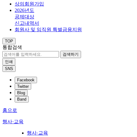
상의회원가입
2026년도
공제대상
신고내역서
회원사 및 임직원 특별금융지원
TOP
통합검색
검색하기
인쇄
SNS
Facebook
Twitter
Blog
Band
홈으로
행사·교육
행사·교육