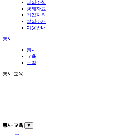
상의소식
경제자료
기업지원
상의소개
이용안내
행사
행사
교육
포럼
행사·교육
행사·교육
▼