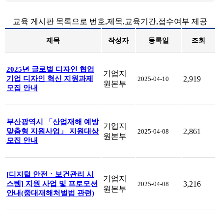
교육 게시판 목록으로 번호,제목,교육기간,접수여부 제공
제목
작성자
등록일
조회
2025년 글로벌 디자인 협업
기업지
기업 디자인 혁신 지원과제
2,919
2025-04-10
원본부
모집 안내
부산광역시 「산업재해 예방
기업지
맞춤형 지원사업」 지원대상
2,861
2025-04-08
원본부
모집 안내
[디지털 안전ㆍ보건관리 시
기업지
스템] 지원 사업 및 프로모션
3,216
2025-04-08
원본부
안내(중대재해처벌법 관련)