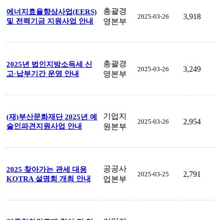
총괄경
에너지효율향상사업(EERS)
3,918
2025-03-26
및 전력기금 지원사업 안내
영본부
총괄경
2025년 법인지방소득세 신
3,249
2025-03-26
고·납부기간 운영 안내
영본부
기업지
(재)부산문화재단 2025년 예
2,954
2025-03-26
술인파견지원사업 안내
원본부
공공사
2025 찾아가는 관세 대응
2,791
2025-03-25
KOTRA 설명회 개최 안내
업본부