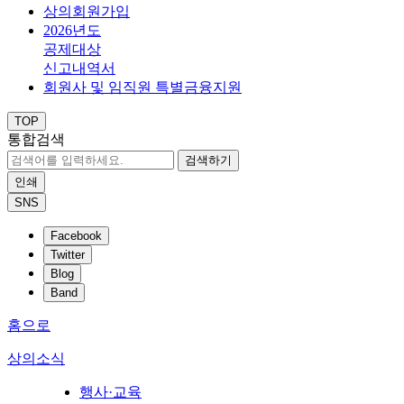
상의회원가입
2026년도
공제대상
신고내역서
회원사 및 임직원 특별금융지원
TOP
통합검색
검색하기
인쇄
SNS
Facebook
Twitter
Blog
Band
홈으로
상의소식
행사·교육