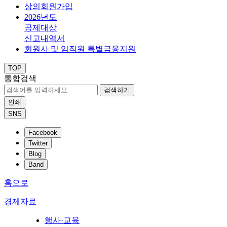
상의회원가입
2026년도
공제대상
신고내역서
회원사 및 임직원 특별금융지원
TOP
통합검색
검색하기
인쇄
SNS
Facebook
Twitter
Blog
Band
홈으로
경제자료
행사·교육