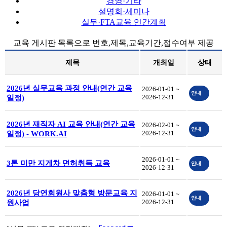
경영·기타
설명회·세미나
실무·FTA교육 연간계획
교육 게시판 목록으로 번호,제목,교육기간,접수여부 제공
제목
개최일
상태
2026년 실무교육 과정 안내(연간 교육
2026-01-01 ~
안내
2026-12-31
일정)
2026년 재직자 AI 교육 안내(연간 교육
2026-02-01 ~
안내
2026-12-31
일정) - WORK.AI
2026-01-01 ~
3톤 미만 지게차 면허취득 교육
안내
2026-12-31
2026년 당연회원사 맞춤형 방문교육 지
2026-01-01 ~
안내
2026-12-31
원사업