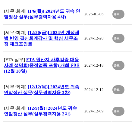
[세무·회계]
[1/6(월)] 2024년도 귀속 연
2025-01-06
종료
말정산 실무(실무경력자용 4차)
[세무·회계]
[12/20(금)] 2024년 개정세
법 반영 결산회계감사 및 핵심 세무조
2024-12-20
종료
정 체크포인트
[FTA 실무]
FTA 원산지 사후검증 대응
사례 설명회(중점업종 포함) 개최 안내
2024-12-18
종료
(12월 18일)
[세무·회계]
[12/12(목)] 2024년도 귀속
2024-12-12
종료
연말정산 실무(실무경력자용 3차)
[세무·회계]
[12/9(월)] 2024년도 귀속
2024-12-09
종료
연말정산 실무(실무경력자용 2차)