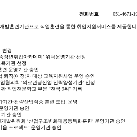
전화번호
051-4671-1
개발훈련기관으로 직업훈련을 통한 취업지원서비스를 제공합니
 변경
‘중장년취업아카데미’ 위탁운영기관 선정
육기관 선정
훈련 운영기관 승인
 퇴직(예정)자 대상 교육지원사업 운영 승인
산업협의회 ‘의료관광산업 인력양성기관’ 선정
 직업전문학교 부문 “전국 9위” 기록
국가기간·전략산업직종 훈련 도입, 운영
ing 운영기관 승인
기관 승인
개발위원회 ‘산업구조변화대응등특화훈련’ 운영기관 승인
음 프로젝트’ 운영기관 승인