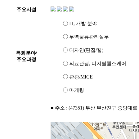
주요시설
◯ IT, 개발 분야
◯ 무역물류관리실무
◯ 디자인(편집/웹)
특화분야/
주요과정
◯ 의료관광, 디지털헬스케어
◯ 관광/MICE
◯ 마케팅
■ 주소 : (47351) 부산 부산진구 중앙대로 63