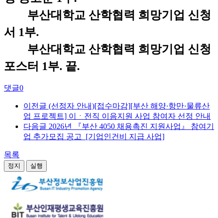
부산대학교 산학협력 희망기업 신청
서 1부.
부산대학교 산학협력 희망기업 신청
포스터 1부. 끝.
댓글
0
이전글
(선정자 안내)[접수마감][부산 해양·항만·물류산
업 프로젝트] 이ㆍ전직 이음지원 사업 참여자 선정 안내
다음글
2026년 『부산 4050 채용촉진 지원사업』 참여기
업 추가모집 공고_[기업인건비 지급 사업]
목록
정지
실행