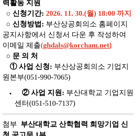
력활동 지원
○
신청기간:
2026. 11. 30.(월) 18:00 까지
○ 신청방법:
부산상공회의소 홈페이지
공지사항에서 신청서 다운 후 작성하여
이메일 제출
(
ghdals@korcham.net
)
○ 문 의 처
① 사업 신청:
부산상공회의소 기업지
원본부(051-990-7065)
② 사업 지원:
부산대학교 기업지원
센터(051-510-7137)
첨부
부산대학교 산학협력 희망기업 신
청 공고문 1부.