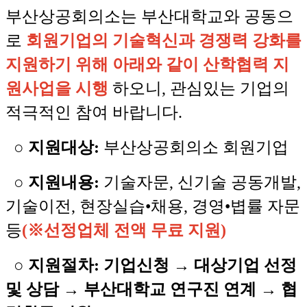
부산상공회의소는 부산대학교와 공동으
로
회원기업의 기술혁신과 경쟁력 강화를
지원하기 위해 아래와 같이 산학협력 지
원사업을 시행
하오니, 관심있는 기업의
적극적인 참여 바랍니다.
○
지원대상:
부산상공회의소 회원기업
○
지원내용:
기술자문, 신기술 공동개발,
기술이전, 현장실습
•채용, 경영•볍률 자문
등
(※선정업체 전액 무료 지원)
○
지원절차: 기업신청
→
대상기업 선정
및 상담
→
부산대학교 연구진 연계
→
협