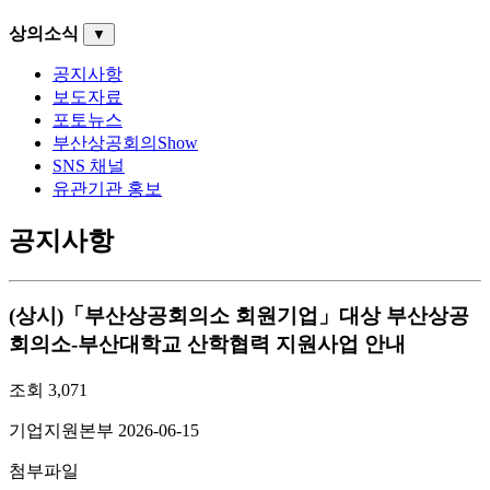
상의소식
▼
공지사항
보도자료
포토뉴스
부산상공회의Show
SNS 채널
유관기관 홍보
공지사항
(상시)「부산상공회의소 회원기업」대상 부산상공
회의소-부산대학교 산학협력 지원사업 안내
조회
3,071
기업지원본부
2026-06-15
첨부파일