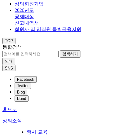
상의회원가입
2026년도
공제대상
신고내역서
회원사 및 임직원 특별금융지원
TOP
통합검색
검색하기
인쇄
SNS
Facebook
Twitter
Blog
Band
홈으로
상의소식
행사·교육