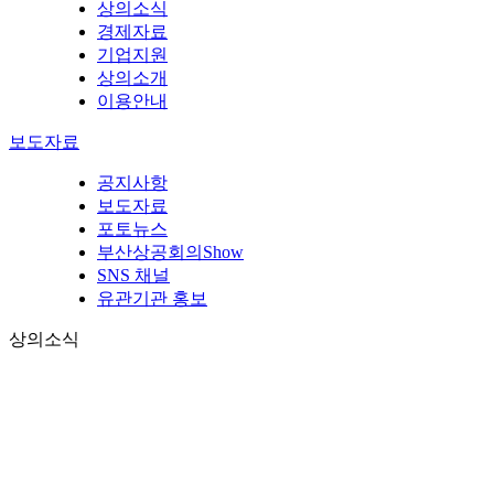
상의소식
경제자료
기업지원
상의소개
이용안내
보도자료
공지사항
보도자료
포토뉴스
부산상공회의Show
SNS 채널
유관기관 홍보
상의소식