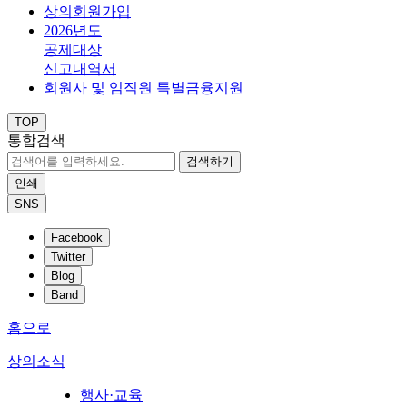
상의회원가입
2026년도
공제대상
신고내역서
회원사 및 임직원 특별금융지원
TOP
통합검색
검색하기
인쇄
SNS
Facebook
Twitter
Blog
Band
홈으로
상의소식
행사·교육