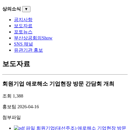
상의소식
▼
공지사항
보도자료
포토뉴스
부산상공회의Show
SNS 채널
유관기관 홍보
보도자료
회원기업 애로해소 기업현장 방문 간담회 개최
조회
1,388
홍보팀
2026-04-16
첨부파일
회원기업(대선주조) 애로해소 기업현장 방문