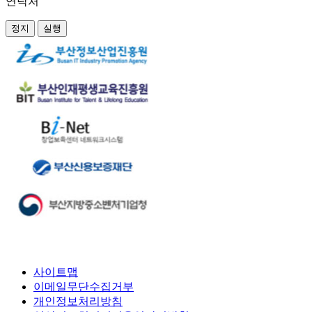
연락처
정지
실행
사이트맵
이메일무단수집거부
개인정보처리방침