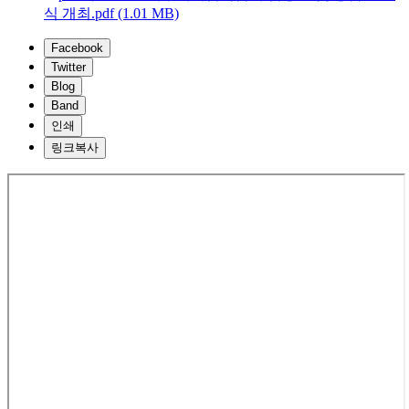
식 개최.pdf (1.01 MB)
Facebook
Twitter
Blog
Band
인쇄
링크복사