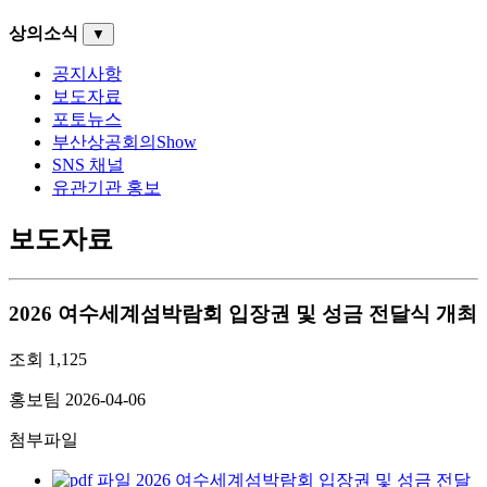
상의소식
▼
공지사항
보도자료
포토뉴스
부산상공회의Show
SNS 채널
유관기관 홍보
보도자료
2026 여수세계섬박람회 입장권 및 성금 전달식 개최
조회
1,125
홍보팀
2026-04-06
첨부파일
2026 여수세계섬박람회 입장권 및 성금 전달