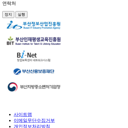
연락처
정지
실행
사이트맵
이메일무단수집거부
개인정보처리방침