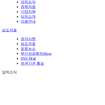
상의소식
경제자료
기업지원
상의소개
이용안내
보도자료
공지사항
보도자료
포토뉴스
부산상공회의Show
SNS 채널
유관기관 홍보
상의소식