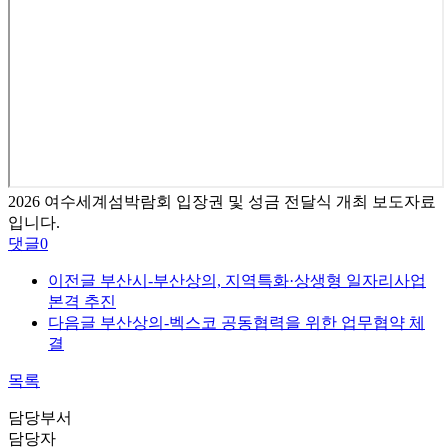
2026 여수세계섬박람회 입장권 및 성금 전달식 개최 보도자료
입니다.
댓글
0
이전글
부산시-부산상의, 지역특화·상생형 일자리사업
본격 추진
다음글
부산상의-벡스코 공동협력을 위한 업무협약 체
결
목록
담당부서
담당자