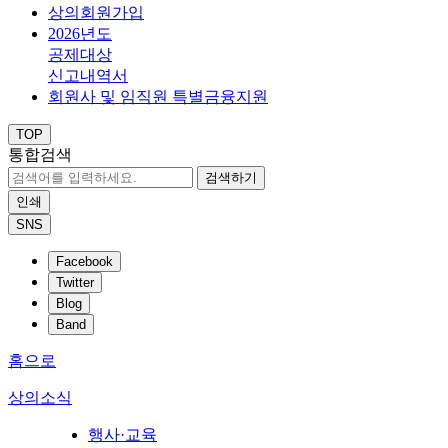
상의회원가입
2026년도
공제대상
신고내역서
회원사 및 임직원 특별금융지원
TOP
통합검색
검색하기
인쇄
SNS
Facebook
Twitter
Blog
Band
홈으로
상의소식
행사·교육