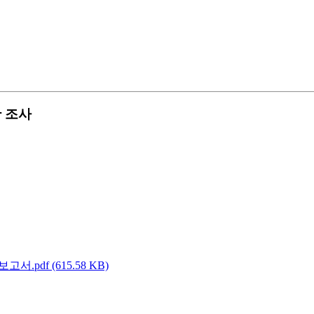
황 조사
.pdf (615.58 KB)