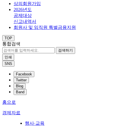
상의회원가입
2026년도
공제대상
신고내역서
회원사 및 임직원 특별금융지원
TOP
통합검색
검색하기
인쇄
SNS
Facebook
Twitter
Blog
Band
홈으로
경제자료
행사·교육