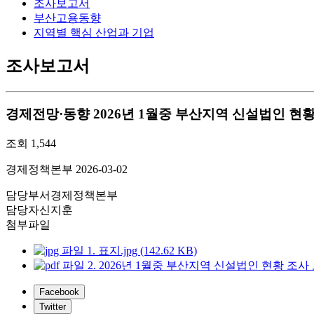
조사보고서
부산고용동향
지역별 핵심 산업과 기업
조사보고서
경제전망·동향
2026년 1월중 부산지역 신설법인 현
조회
1,544
경제정책본부
2026-03-02
담당부서
경제정책본부
담당자
신지훈
첨부파일
1. 표지.jpg (142.62 KB)
2. 2026년 1월중 부산지역 신설법인 현황 조사 보고서
Facebook
Twitter