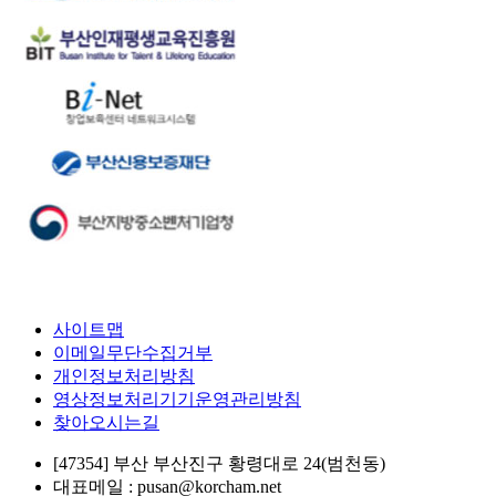
사이트맵
이메일무단수집거부
개인정보처리방침
영상정보처리기기운영관리방침
찾아오시는길
[47354] 부산 부산진구 황령대로 24(범천동)
대표메일 : pusan@korcham.net