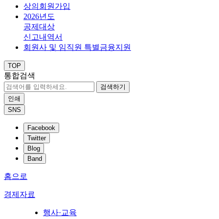
상의회원가입
2026년도
공제대상
신고내역서
회원사 및 임직원 특별금융지원
TOP
통합검색
검색하기
인쇄
SNS
Facebook
Twitter
Blog
Band
홈으로
경제자료
행사·교육