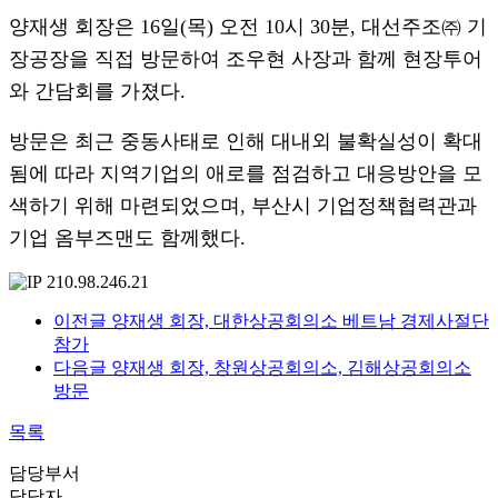
양재생 회장은 16일(목) 오전 10시 30분, 대선주조㈜ 기
장공장을 직접 방문하여 조우현 사장과 함께 현장투어
와 간담회를 가졌다.
방문은 최근 중동사태로 인해 대내외 불확실성이 확대
됨에 따라 지역기업의 애로를 점검하고 대응방안을 모
색하기 위해 마련되었으며, 부산시 기업정책협력관과
기업 옴부즈맨도 함께했다.
210.98.246.21
이전글
양재생 회장, 대한상공회의소 베트남 경제사절단
참가
다음글
양재생 회장, 창원상공회의소, 김해상공회의소
방문
목록
담당부서
담당자