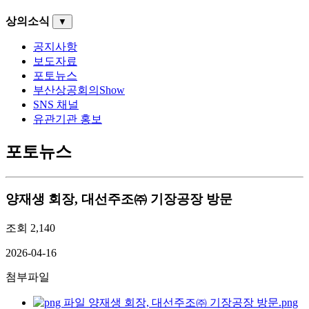
상의소식
▼
공지사항
보도자료
포토뉴스
부산상공회의Show
SNS 채널
유관기관 홍보
포토뉴스
양재생 회장, 대선주조㈜ 기장공장 방문
조회
2,140
2026-04-16
첨부파일
양재생 회장, 대선주조㈜ 기장공장 방문.png