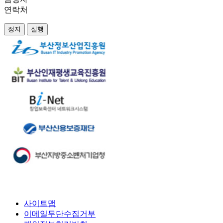
연락처
정지
실행
사이트맵
이메일무단수집거부