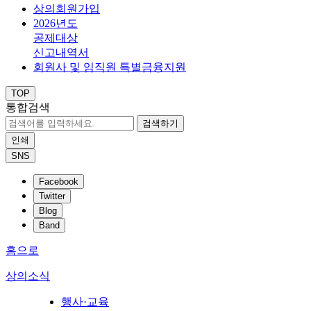
상의회원가입
2026년도
공제대상
신고내역서
회원사 및 임직원 특별금융지원
TOP
통합검색
검색하기
인쇄
SNS
Facebook
Twitter
Blog
Band
홈으로
상의소식
행사·교육