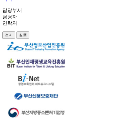
담당부서
담당자
연락처
정지
실행