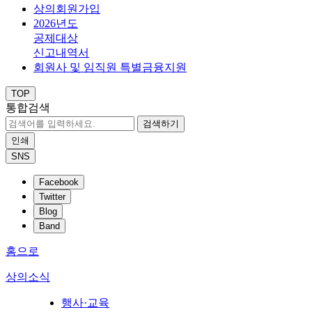
상의회원가입
2026년도
공제대상
신고내역서
회원사 및 임직원 특별금융지원
TOP
통합검색
검색하기
인쇄
SNS
Facebook
Twitter
Blog
Band
홈으로
상의소식
행사·교육