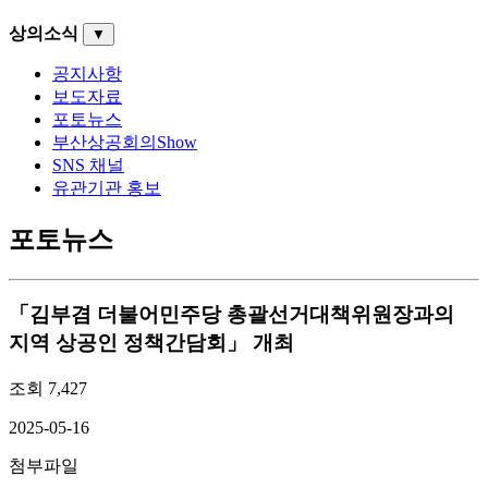
상의소식
▼
공지사항
보도자료
포토뉴스
부산상공회의Show
SNS 채널
유관기관 홍보
포토뉴스
「김부겸 더불어민주당 총괄선거대책위원장과의
지역 상공인 정책간담회」 개최
조회
7,427
2025-05-16
첨부파일