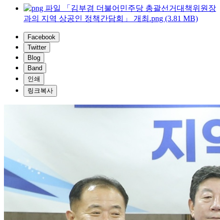
「김부겸 더불어민주당 총괄선거대책위원장
과의 지역 상공인 정책간담회」 개최.png (3.81 MB)
Facebook
Twitter
Blog
Band
인쇄
링크복사