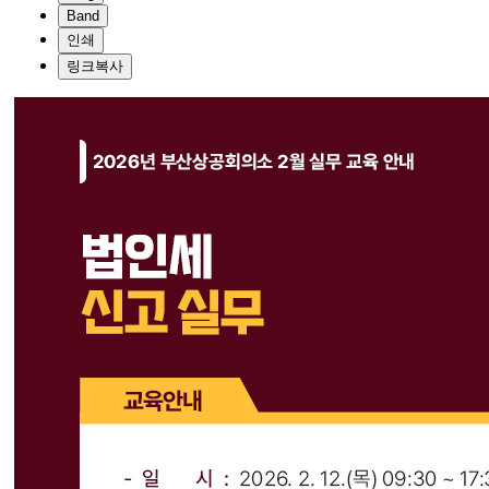
Band
인쇄
링크복사