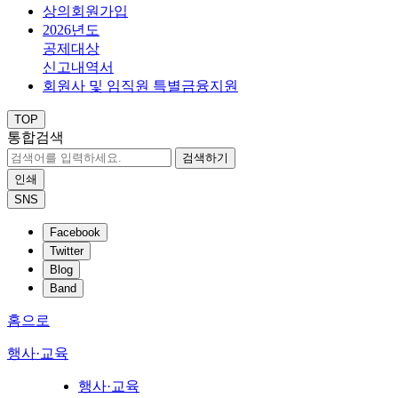
상의회원가입
2026년도
공제대상
신고내역서
회원사 및 임직원 특별금융지원
TOP
통합검색
검색하기
인쇄
SNS
Facebook
Twitter
Blog
Band
홈으로
행사·교육
행사·교육