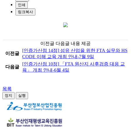
인쇄
링크복사
이전글 다음글 내용 제공
[인증가산점 14점] 섬유 산업을 위한 FTA 실무와 HS
이전글
CODE 이해 교육 개최 안내-7월 9일
[인증가산점 10점] 「FTA 원산지 사후검증 대응 교
다음글
육」 개최 안내-6월 4일
목록
정지
실행