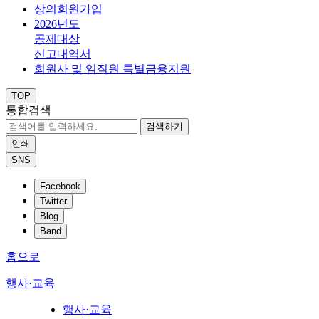
상의회원가입
2026년도
공제대상
신고내역서
회원사 및 임직원 특별금융지원
TOP
통합검색
검색하기
인쇄
SNS
Facebook
Twitter
Blog
Band
홈으로
행사·교육
행사·교육