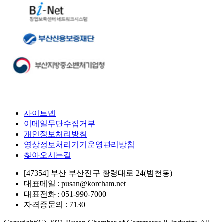
사이트맵
이메일무단수집거부
개인정보처리방침
영상정보처리기기운영관리방침
찾아오시는길
[47354] 부산 부산진구 황령대로 24(범천동)
대표메일 : pusan@korcham.net
대표전화 : 051-990-7000
자격증문의 : 7130