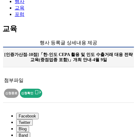
행사
교육
포럼
교육
행사 등록글 상세내용 제공
[인증가산점-10점]「한-인도 CEPA 활용 및 인도 수출거래 대응 전략
교육(중점업종 포함)」개최 안내-4월 9일
첨부파일
신청종료
신청확인
Facebook
Twitter
Blog
Band