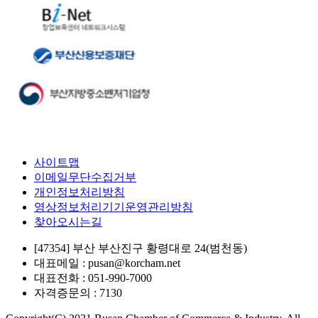
사이트맵
이메일무단수집거부
개인정보처리방침
영상정보처리기기운영관리방침
찾아오시는길
[47354] 부산 부산진구 황령대로 24(범천동)
대표메일 : pusan@korcham.net
대표전화 : 051-990-7000
자격증문의 : 7130