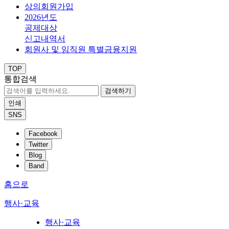
상의회원가입
2026년도
공제대상
신고내역서
회원사 및 임직원 특별금융지원
TOP
통합검색
검색하기
인쇄
SNS
Facebook
Twitter
Blog
Band
홈으로
행사·교육
행사·교육