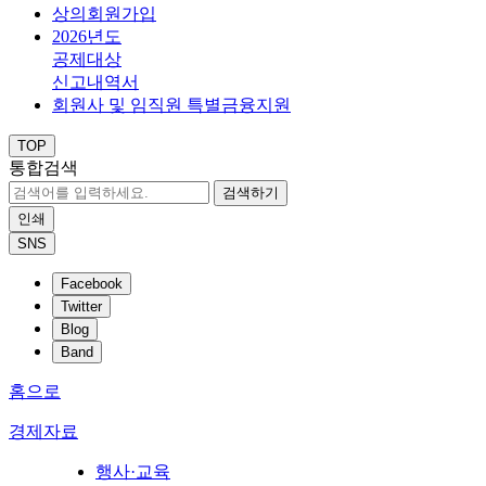
상의회원가입
2026년도
공제대상
신고내역서
회원사 및 임직원 특별금융지원
TOP
통합검색
검색하기
인쇄
SNS
Facebook
Twitter
Blog
Band
홈으로
경제자료
행사·교육