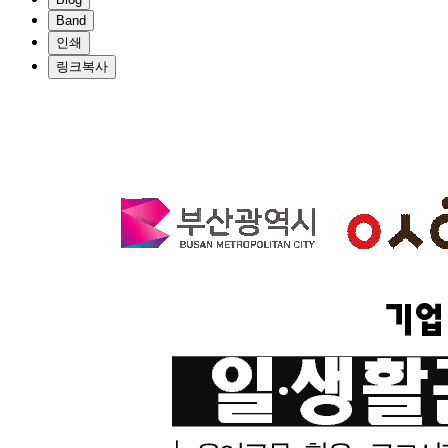
Band
인쇄
링크복사