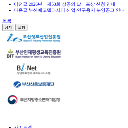
이전글
2026년「제53회 상공의 날」포상 신청 안내
다음글
부산에코델타시티 산업·연구용지 분양공고 안내
목록
정지
실행
사이트맵