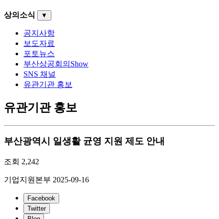
상의소식
▼
공지사항
보도자료
포토뉴스
부산상공회의Show
SNS 채널
유관기관 홍보
유관기관 홍보
부산광역시 일생활 균영 지원 제도 안내
조회
2,242
기업지원본부
2025-09-16
Facebook
Twitter
Blog