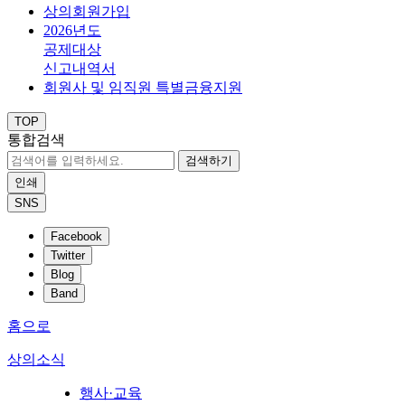
상의회원가입
2026년도
공제대상
신고내역서
회원사 및 임직원 특별금융지원
TOP
통합검색
검색하기
인쇄
SNS
Facebook
Twitter
Blog
Band
홈으로
상의소식
행사·교육