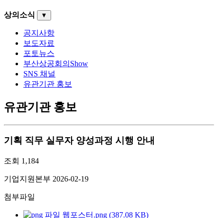
상의소식
▼
공지사항
보도자료
포토뉴스
부산상공회의Show
SNS 채널
유관기관 홍보
유관기관 홍보
기획 직무 실무자 양성과정 시행 안내
조회
1,184
기업지원본부
2026-02-19
첨부파일
웹포스터.png (387.08 KB)