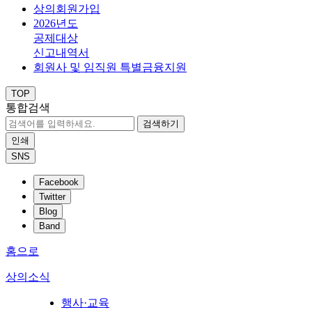
상의회원가입
2026년도
공제대상
신고내역서
회원사 및 임직원 특별금융지원
TOP
통합검색
검색하기
인쇄
SNS
Facebook
Twitter
Blog
Band
홈으로
상의소식
행사·교육