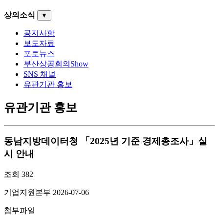
상의소식
▼
공지사항
보도자료
포토뉴스
부산상공회의Show
SNS 채널
유관기관 홍보
유관기관 홍보
동남지방데이터청 「2025년 기준 경제총조사」실
시 안내
조회
382
기업지원본부
2026-07-06
첨부파일