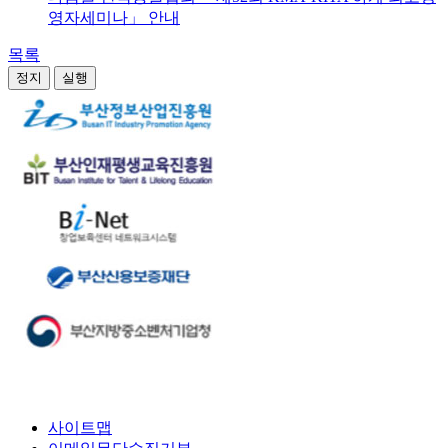
영자세미나」 안내
목록
정지
실행
사이트맵