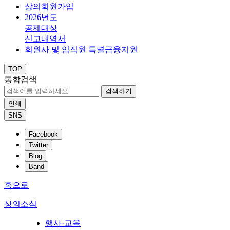
상의회원가입
2026년도
공제대상
신고내역서
회원사 및 임직원 특별금융지원
TOP
통합검색
검색하기
인쇄
SNS
Facebook
Twitter
Blog
Band
홈으로
상의소식
행사·교육