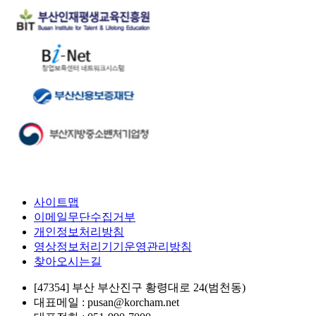
사이트맵
이메일무단수집거부
개인정보처리방침
영상정보처리기기운영관리방침
찾아오시는길
[47354] 부산 부산진구 황령대로 24(범천동)
대표메일 : pusan@korcham.net