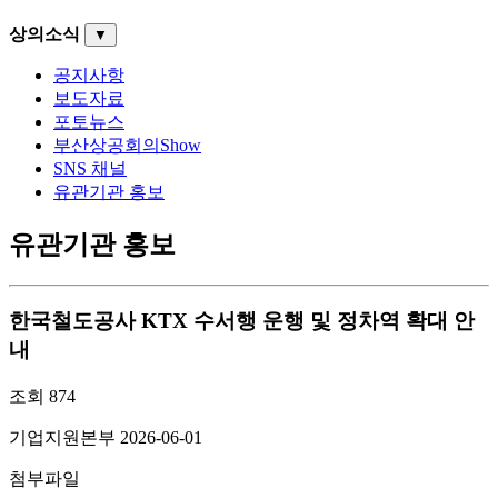
상의소식
▼
공지사항
보도자료
포토뉴스
부산상공회의Show
SNS 채널
유관기관 홍보
유관기관 홍보
한국철도공사 KTX 수서행 운행 및 정차역 확대 안
내
조회
874
기업지원본부
2026-06-01
첨부파일