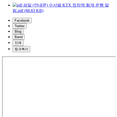
(안내문) 수서발 KTX 정차역 화개 운행 알
림.pdf (88.83 KB)
Facebook
Twitter
Blog
Band
인쇄
링크복사