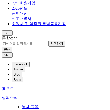
상의회원가입
2026년도
공제대상
신고내역서
회원사 및 임직원 특별금융지원
TOP
통합검색
검색하기
인쇄
SNS
Facebook
Twitter
Blog
Band
홈으로
상의소식
행사·교육