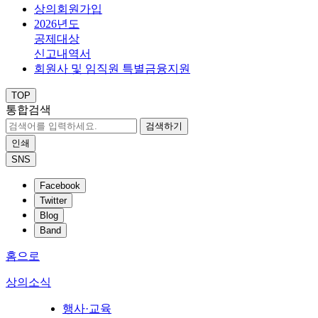
상의회원가입
2026년도
공제대상
신고내역서
회원사 및 임직원 특별금융지원
TOP
통합검색
검색하기
인쇄
SNS
Facebook
Twitter
Blog
Band
홈으로
상의소식
행사·교육