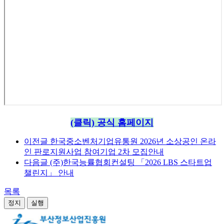
(클릭) 공식 홈페이지
이전글
한국중소벤처기업유통원 2026년 소상공인 온라
인 판로지원사업 참여기업 2차 모집안내
다음글
(주)한국능률협회컨설팅 「2026 LBS 스타트업
챌린지」 안내
목록
정지
실행