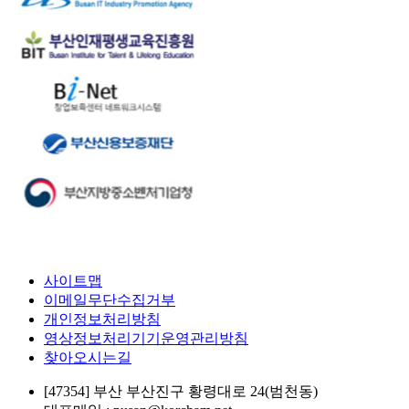
사이트맵
이메일무단수집거부
개인정보처리방침
영상정보처리기기운영관리방침
찾아오시는길
[47354] 부산 부산진구 황령대로 24(범천동)