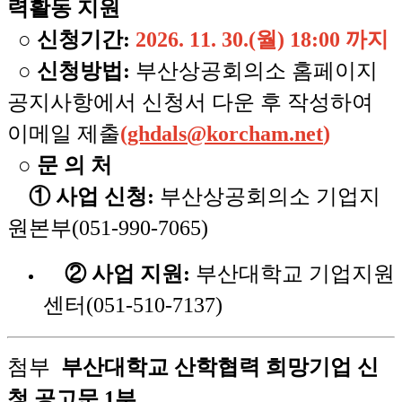
력활동 지원
○
신청기간:
2026. 11. 30.(월) 18:00 까지
○ 신청방법:
부산상공회의소 홈페이지
공지사항에서 신청서 다운 후 작성하여
이메일 제출
(
ghdals@korcham.net
)
○ 문 의 처
① 사업 신청:
부산상공회의소 기업지
원본부(051-990-7065)
② 사업 지원:
부산대학교 기업지원
센터(051-510-7137)
첨부
부산대학교 산학협력 희망기업 신
청 공고문 1부.