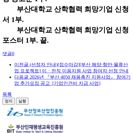
부산대학교 산학협력 희망기업 신청
서 1부.
부산대학교 산학협력 희망기업 신청
포스터 1부. 끝.
댓글
0
이전글
(선정자 안내)[접수마감][부산 해양·항만·물류산
업 프로젝트] 이ㆍ전직 이음지원 사업 참여자 선정 안내
다음글
2026년 『부산 4050 채용촉진 지원사업』 참여기
업 추가모집 공고_[기업인건비 지급 사업]
목록
정지
실행