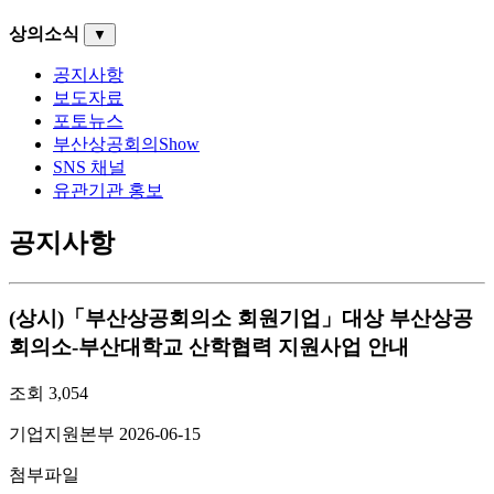
상의소식
▼
공지사항
보도자료
포토뉴스
부산상공회의Show
SNS 채널
유관기관 홍보
공지사항
(상시)「부산상공회의소 회원기업」대상 부산상공
회의소-부산대학교 산학협력 지원사업 안내
조회
3,054
기업지원본부
2026-06-15
첨부파일