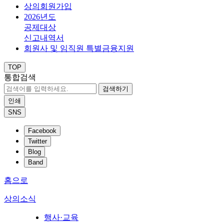
상의회원가입
2026년도
공제대상
신고내역서
회원사 및 임직원 특별금융지원
TOP
통합검색
검색하기
인쇄
SNS
Facebook
Twitter
Blog
Band
홈으로
상의소식
행사·교육