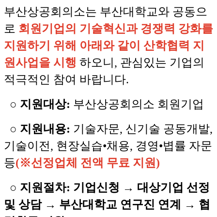
부산상공회의소는 부산대학교와 공동으
로
회원기업의 기술혁신과 경쟁력 강화를
지원하기 위해 아래와 같이 산학협력 지
원사업을 시행
하오니, 관심있는 기업의
적극적인 참여 바랍니다.
○
지원대상:
부산상공회의소 회원기업
○
지원내용:
기술자문, 신기술 공동개발,
기술이전, 현장실습
•채용, 경영•볍률 자문
등
(※선정업체 전액 무료 지원)
○
지원절차: 기업신청
→
대상기업 선정
및 상담
→
부산대학교 연구진 연계
→
협