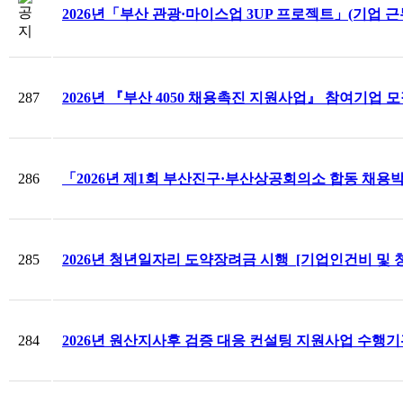
2026년「부산 관광·마이스업 3UP 프로젝트」(기업 
287
2026년 『부산 4050 채용촉진 지원사업』 참여기업 
286
「2026년 제1회 부산진구·부산상공회의소 합동 채
285
2026년 청년일자리 도약장려금 시행_[기업인건비 및 
284
2026년 원산지사후 검증 대응 컨설팅 지원사업 수행기