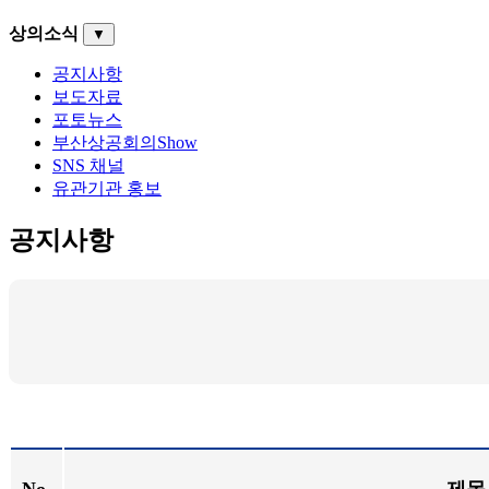
상의소식
▼
공지사항
보도자료
포토뉴스
부산상공회의Show
SNS 채널
유관기관 홍보
공지사항