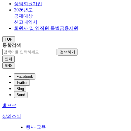
상의회원가입
2026년도
공제대상
신고내역서
회원사 및 임직원 특별금융지원
TOP
통합검색
검색하기
인쇄
SNS
Facebook
Twitter
Blog
Band
홈으로
상의소식
행사·교육