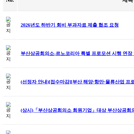
No.
제목
2026년도 하반기 회비 부과자료 제출 협조 요청
부산상공회의소-르노코리아 특별 프로모션 시행 연장
(선정자 안내)[접수마감][부산 해양·항만·물류산업 프
(상시)「부산상공회의소 회원기업」대상 부산상공회의