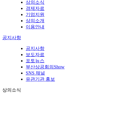
상의소식
경제자료
기업지원
상의소개
이용안내
공지사항
공지사항
보도자료
포토뉴스
부산상공회의Show
SNS 채널
유관기관 홍보
상의소식