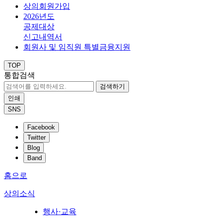
상의회원가입
2026년도
공제대상
신고내역서
회원사 및 임직원 특별금융지원
TOP
통합검색
검색하기
인쇄
SNS
Facebook
Twitter
Blog
Band
홈으로
상의소식
행사·교육