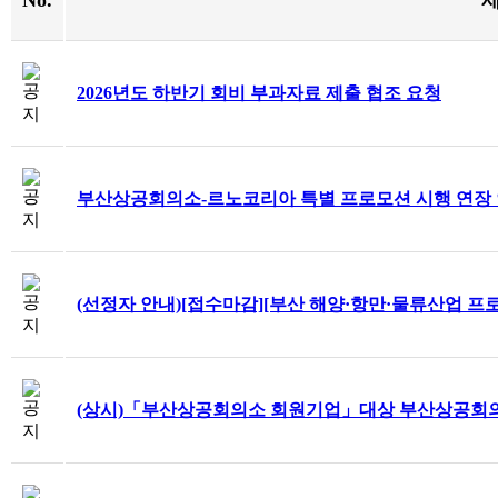
No.
2026년도 하반기 회비 부과자료 제출 협조 요청
부산상공회의소-르노코리아 특별 프로모션 시행 연장
(선정자 안내)[접수마감][부산 해양·항만·물류산업 프
(상시)「부산상공회의소 회원기업」대상 부산상공회의