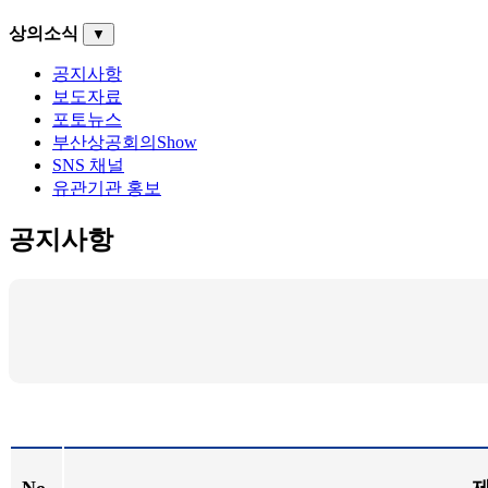
상의소식
▼
공지사항
보도자료
포토뉴스
부산상공회의Show
SNS 채널
유관기관 홍보
공지사항