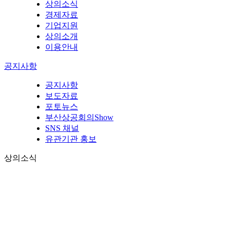
상의소식
경제자료
기업지원
상의소개
이용안내
공지사항
공지사항
보도자료
포토뉴스
부산상공회의Show
SNS 채널
유관기관 홍보
상의소식