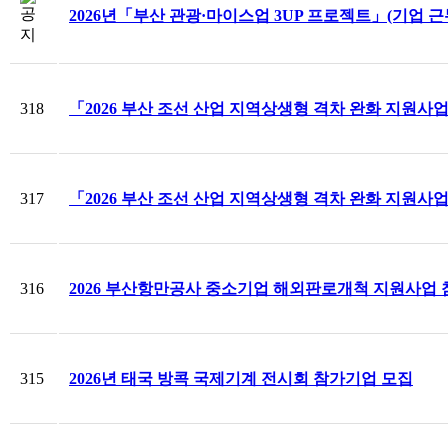
2026년「부산 관광·마이스업 3UP 프로젝트」(기업 
318
「2026 부산 조선 산업 지역상생형 격차 완화 지원사
317
「2026 부산 조선 산업 지역상생형 격차 완화 지원
316
2026 부산항만공사 중소기업 해외판로개척 지원사업 
315
2026년 태국 방콕 국제기계 전시회 참가기업 모집