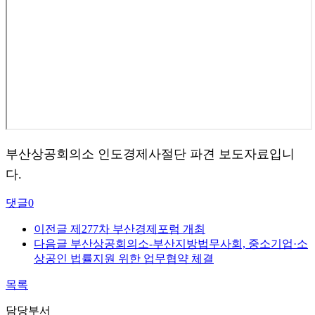
부산상공회의소 인도경제사절단 파견 보도자료입니
다.
댓글
0
이전글
제277차 부산경제포럼 개최
다음글
부산상공회의소-부산지방법무사회, 중소기업·소
상공인 법률지원 위한 업무협약 체결
목록
담당부서