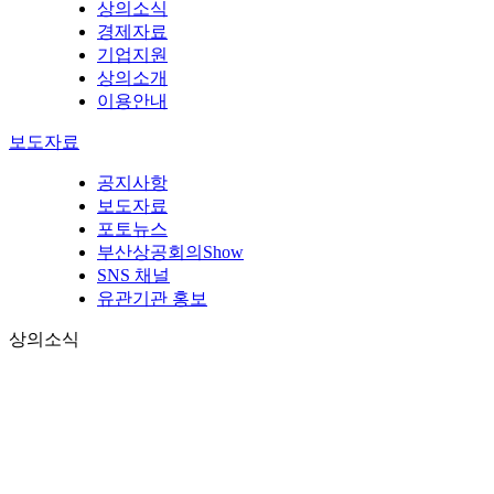
상의소식
경제자료
기업지원
상의소개
이용안내
보도자료
공지사항
보도자료
포토뉴스
부산상공회의Show
SNS 채널
유관기관 홍보
상의소식