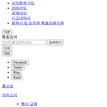
상의회원가입
2026년도
공제대상
신고내역서
회원사 및 임직원 특별금융지원
TOP
통합검색
검색하기
인쇄
SNS
Facebook
Twitter
Blog
Band
홈으로
상의소식
행사·교육