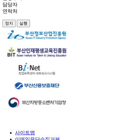
담당자
연락처
정지
실행
사이트맵
이메일무단수집거부