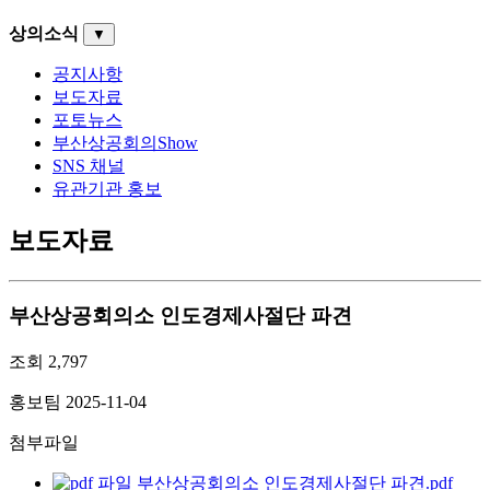
상의소식
▼
공지사항
보도자료
포토뉴스
부산상공회의Show
SNS 채널
유관기관 홍보
보도자료
부산상공회의소 인도경제사절단 파견
조회
2,797
홍보팀
2025-11-04
첨부파일
부산상공회의소 인도경제사절단 파견.pdf