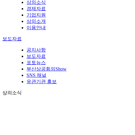
상의소식
경제자료
기업지원
상의소개
이용안내
보도자료
공지사항
보도자료
포토뉴스
부산상공회의Show
SNS 채널
유관기관 홍보
상의소식