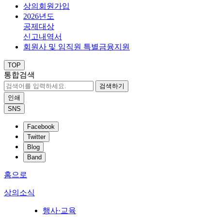
상의회원가입
2026년도
공제대상
신고내역서
회원사 및 임직원 특별금융지원
TOP
통합검색
검색하기
인쇄
SNS
Facebook
Twitter
Blog
Band
홈으로
상의소식
행사·교육