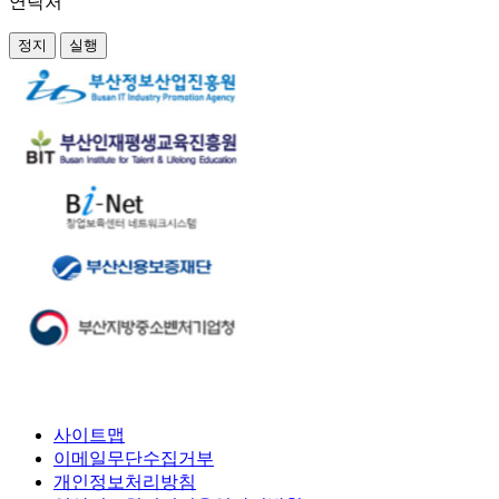
연락처
정지
실행
사이트맵
이메일무단수집거부
개인정보처리방침