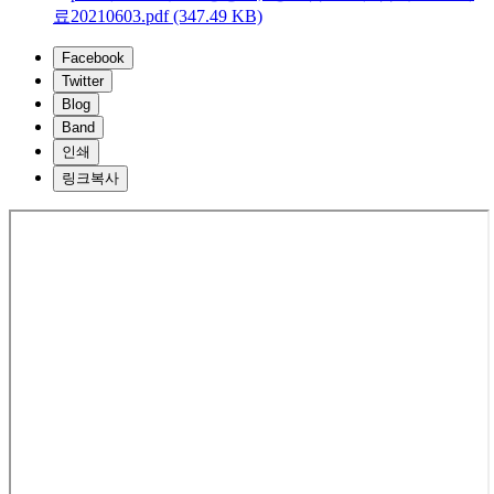
료20210603.pdf (347.49 KB)
Facebook
Twitter
Blog
Band
인쇄
링크복사