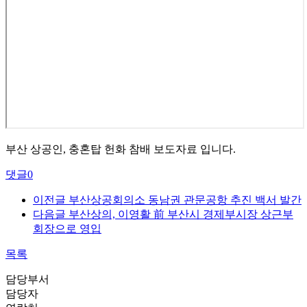
부산 상공인, 충혼탑 헌화 참배 보도자료 입니다.
댓글
0
이전글
부산상공회의소 동남권 관문공항 추진 백서 발간
다음글
부산상의, 이영활 前 부산시 경제부시장 상근부
회장으로 영입
목록
담당부서
담당자