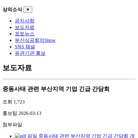
상의소식
▼
공지사항
보도자료
포토뉴스
부산상공회의Show
SNS 채널
유관기관 홍보
보도자료
중동사태 관련 부산지역 기업 긴급 간담회
조회
1,723
홍보팀
2026-03-13
첨부파일
중동사태 관련 부산지역 기업 긴급 간담회 개