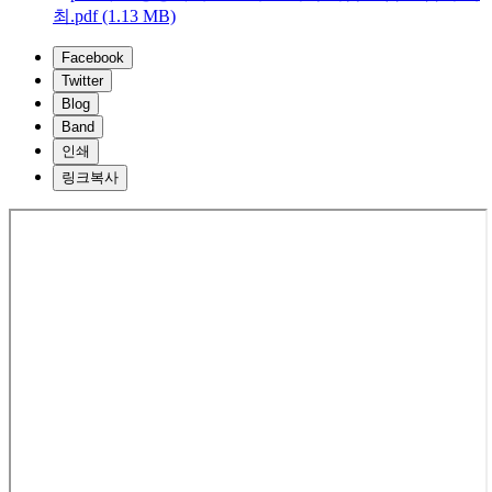
최.pdf (1.13 MB)
Facebook
Twitter
Blog
Band
인쇄
링크복사