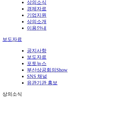
상의소식
경제자료
기업지원
상의소개
이용안내
보도자료
공지사항
보도자료
포토뉴스
부산상공회의Show
SNS 채널
유관기관 홍보
상의소식