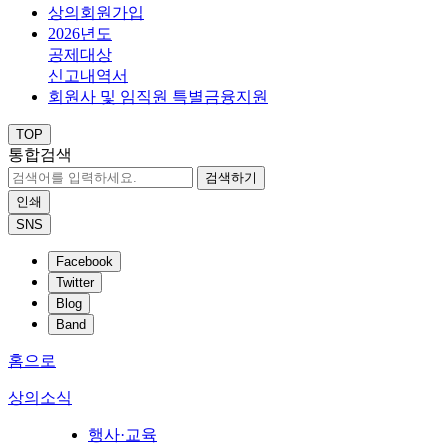
상의회원가입
2026년도
공제대상
신고내역서
회원사 및 임직원 특별금융지원
TOP
통합검색
검색하기
인쇄
SNS
Facebook
Twitter
Blog
Band
홈으로
상의소식
행사·교육