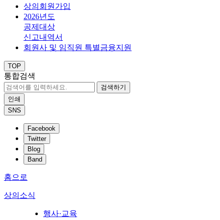
상의회원가입
2026년도
공제대상
신고내역서
회원사 및 임직원 특별금융지원
TOP
통합검색
검색하기
인쇄
SNS
Facebook
Twitter
Blog
Band
홈으로
상의소식
행사·교육