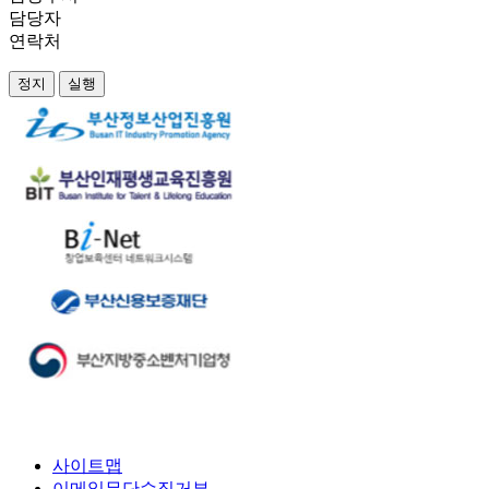
담당자
연락처
정지
실행
사이트맵
이메일무단수집거부