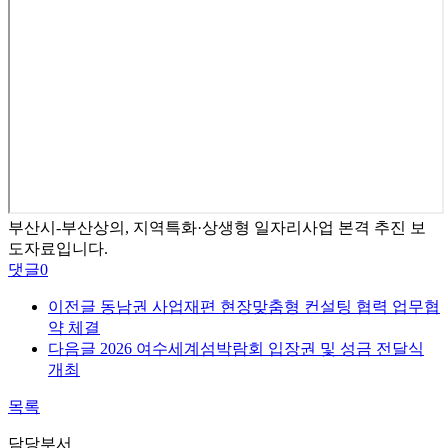
부산시-부산상의, 지역특화·상생형 일자리사업 본격 추진 보
도자료입니다.
댓글
0
이전글
동남권 사업재편 현장맞춤형 컨설팅 협력 업무협
약 체결
다음글
2026 여수세계섬박람회 입장권 및 성금 전달식
개최
목록
담당부서