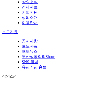
상의소식
경제자료
기업지원
상의소개
이용안내
보도자료
공지사항
보도자료
포토뉴스
부산상공회의Show
SNS 채널
유관기관 홍보
상의소식