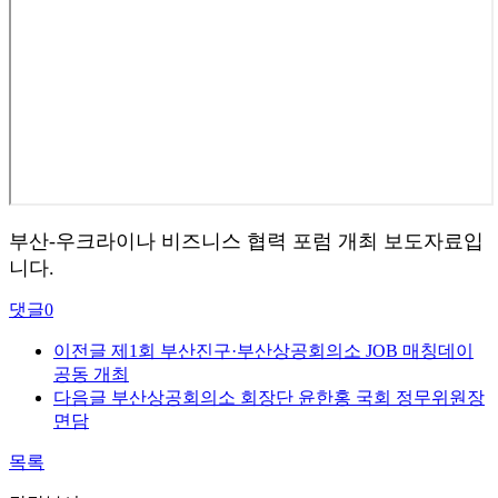
부산-우크라이나 비즈니스 협력 포럼 개최 보도자료입
니다.
댓글
0
이전글
제1회 부산진구·부산상공회의소 JOB 매칭데이
공동 개최
다음글
부산상공회의소 회장단 윤한홍 국회 정무위원장
면담
목록