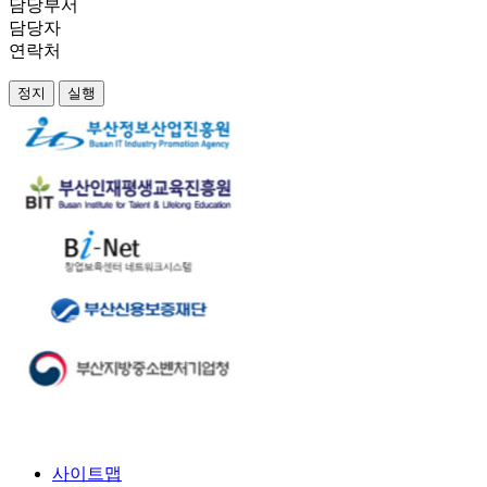
담당부서
담당자
연락처
정지
실행
사이트맵