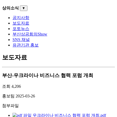
상의소식
▼
공지사항
보도자료
포토뉴스
부산상공회의Show
SNS 채널
유관기관 홍보
보도자료
부산-우크라이나 비즈니스 협력 포럼 개최
조회
4,206
홍보팀
2025-03-26
첨부파일
우크라이나 비즈니스 협력 포럼 개최.pdf