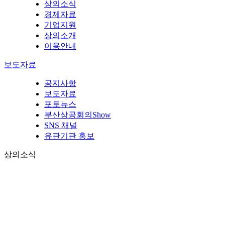
상의소식
경제자료
기업지원
상의소개
이용안내
보도자료
공지사항
보도자료
포토뉴스
부산상공회의Show
SNS 채널
유관기관 홍보
상의소식