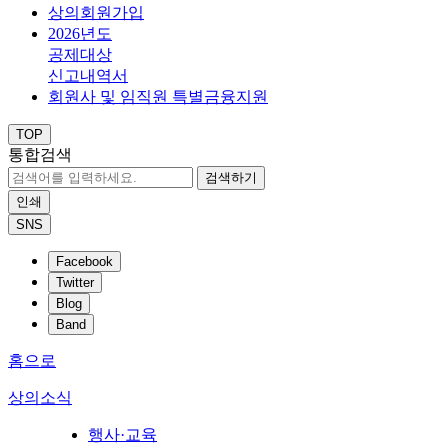
상의회원가입
2026년도
공제대상
신고내역서
회원사 및 임직원 특별금융지원
TOP
통합검색
검색하기
인쇄
SNS
Facebook
Twitter
Blog
Band
홈으로
상의소식
행사·교육