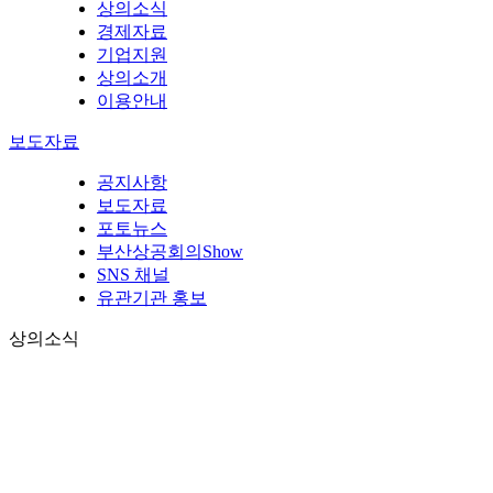
상의소식
경제자료
기업지원
상의소개
이용안내
보도자료
공지사항
보도자료
포토뉴스
부산상공회의Show
SNS 채널
유관기관 홍보
상의소식