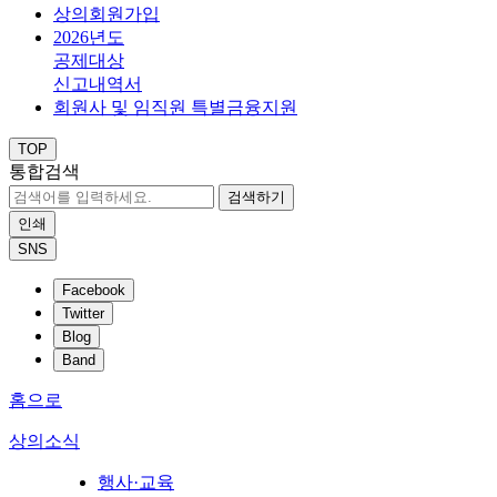
상의회원가입
2026년도
공제대상
신고내역서
회원사 및 임직원 특별금융지원
TOP
통합검색
검색하기
인쇄
SNS
Facebook
Twitter
Blog
Band
홈으로
상의소식
행사·교육