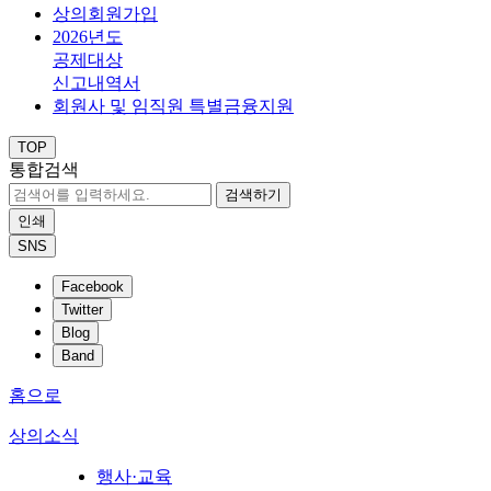
상의회원가입
2026년도
공제대상
신고내역서
회원사 및 임직원 특별금융지원
TOP
통합검색
검색하기
인쇄
SNS
Facebook
Twitter
Blog
Band
홈으로
상의소식
행사·교육