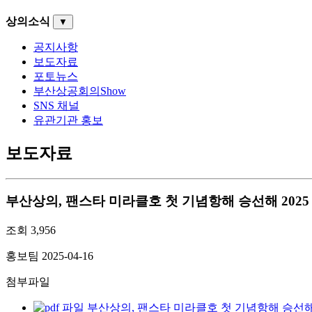
상의소식
▼
공지사항
보도자료
포토뉴스
부산상공회의Show
SNS 채널
유관기관 홍보
보도자료
부산상의, 팬스타 미라클호 첫 기념항해 승선해 202
조회
3,956
홍보팀
2025-04-16
첨부파일
부산상의, 팬스타 미라클호 첫 기념항해 승선해 202