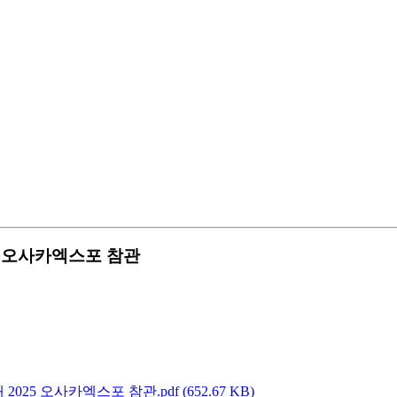
5 오사카엑스포 참관
5 오사카엑스포 참관.pdf (652.67 KB)