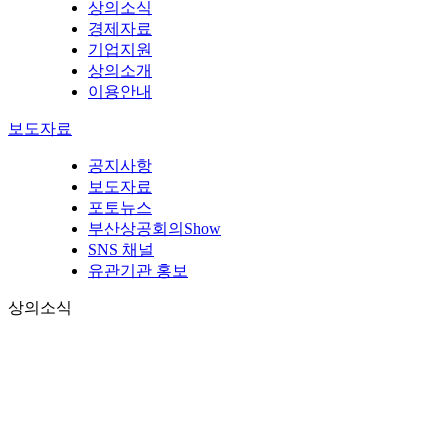
상의소식
경제자료
기업지원
상의소개
이용안내
보도자료
공지사항
보도자료
포토뉴스
부산상공회의Show
SNS 채널
유관기관 홍보
상의소식