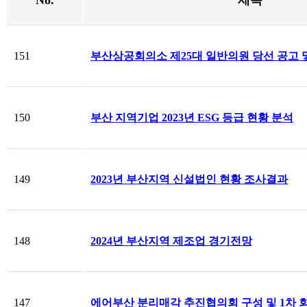
No.
제목
151
부산상공회의소 제25대 일반의원 당선 공고 
150
부산 지역기업 2023년 ESG 등급 현황 분석
149
2023년 부산지역 신설법인 현황 조사결과
148
2024년 부산지역 제조업 경기전망
147
에어부산 분리매각 추진협의회 구성 및 1차 