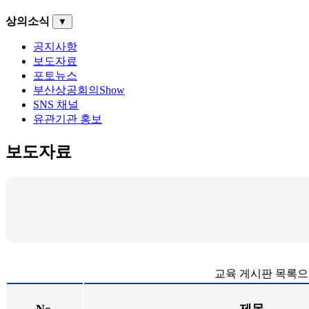
상의소식
▼
공지사항
보도자료
포토뉴스
부산상공회의Show
SNS 채널
유관기관 홍보
보도자료
교육 게시판 목록으