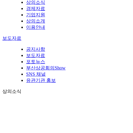
상의소식
경제자료
기업지원
상의소개
이용안내
보도자료
공지사항
보도자료
포토뉴스
부산상공회의Show
SNS 채널
유관기관 홍보
상의소식