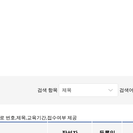
검색 항목
검색어
로 번호,제목,교육기간,접수여부 제공