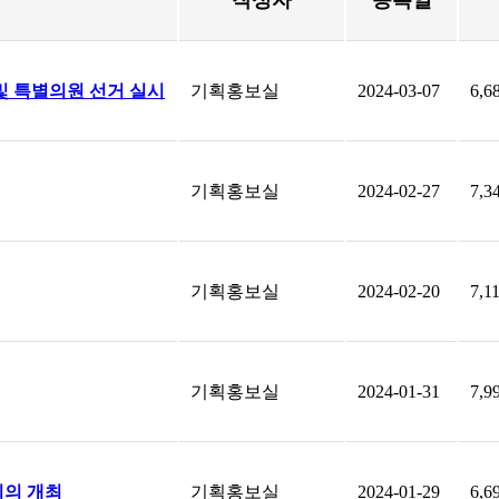
작성자
등록일
및 특별의원 선거 실시
기획홍보실
2024-03-07
6,6
기획홍보실
2024-02-27
7,3
기획홍보실
2024-02-20
7,1
기획홍보실
2024-01-31
7,9
회의 개최
기획홍보실
2024-01-29
6,6