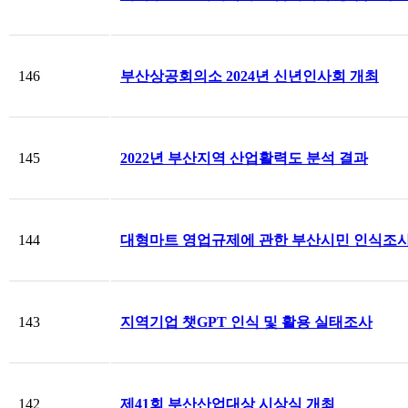
146
부산상공회의소 2024년 신년인사회 개최
145
2022년 부산지역 산업활력도 분석 결과
144
대형마트 영업규제에 관한 부산시민 인식조
143
지역기업 챗GPT 인식 및 활용 실태조사
142
제41회 부산산업대상 시상식 개최