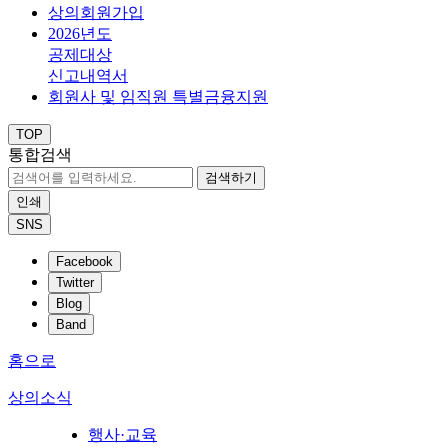
상의회원가입
2026년도
공제대상
신고내역서
회원사 및 임직원 특별금융지원
TOP
통합검색
검색하기
인쇄
SNS
Facebook
Twitter
Blog
Band
홈으로
상의소식
행사·교육