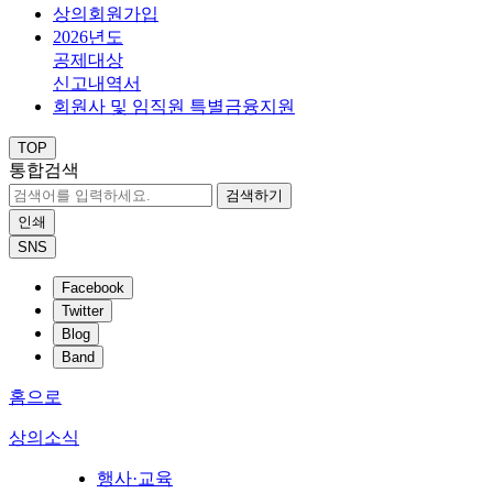
상의회원가입
2026년도
공제대상
신고내역서
회원사 및 임직원 특별금융지원
TOP
통합검색
검색하기
인쇄
SNS
Facebook
Twitter
Blog
Band
홈으로
상의소식
행사·교육