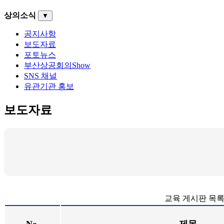
상의소식
▼
공지사항
보도자료
포토뉴스
부산상공회의Show
SNS 채널
유관기관 홍보
보도자료
교육 게시판 목록