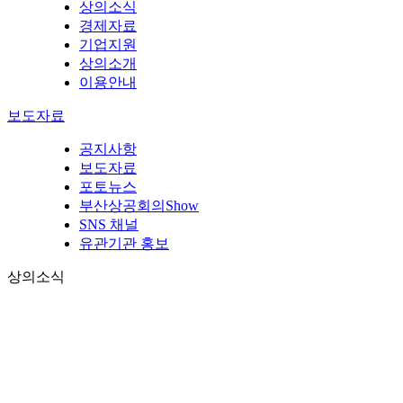
상의소식
경제자료
기업지원
상의소개
이용안내
보도자료
공지사항
보도자료
포토뉴스
부산상공회의Show
SNS 채널
유관기관 홍보
상의소식