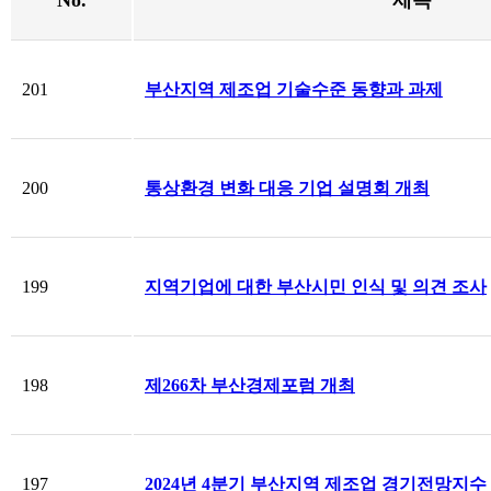
No.
제목
201
부산지역 제조업 기술수준 동향과 과제
200
통상환경 변화 대응 기업 설명회 개최
199
지역기업에 대한 부산시민 인식 및 의견 조사
198
제266차 부산경제포럼 개최
197
2024년 4분기 부산지역 제조업 경기전망지