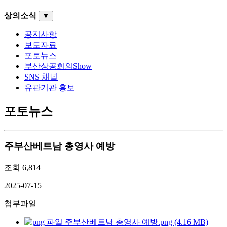
상의소식
▼
공지사항
보도자료
포토뉴스
부산상공회의Show
SNS 채널
유관기관 홍보
포토뉴스
주부산베트남 총영사 예방
조회
6,814
2025-07-15
첨부파일
주부산베트남 총영사 예방.png (4.16 MB)