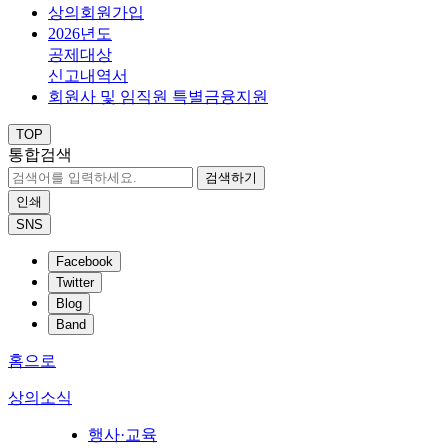
상의회원가입
2026년도
공제대상
신고내역서
회원사 및 임직원 특별금융지원
TOP
통합검색
검색하기
인쇄
SNS
Facebook
Twitter
Blog
Band
홈으로
상의소식
행사·교육