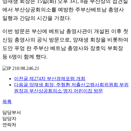
양재생 회장은 15일(화) 오후 3시, 8층 부산상의 접견실
에서 부산상공회의소를 예방한 주부산베트남 총영사
일행과 간담의 시간을 가졌다.
이번 방문은 부산에 베트남 총영사관이 개설된 이후 첫
신임 총영사의 공식 방문으로, 양재생 회장을 비롯하여
도안 푸엉 란 주부산 베트남 총영사와 장호익 부회장
등 6명이 함께 했다.
210.98.246.21
이전글
제274차 부산경제포럼 개최
다음글
양재생 회장, 주형환 저출산고령사회위원회 부위
원장과 부산상공회의소 명지 어린이집 방문
목록
담당부서
담당자
연락처