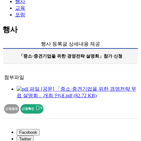
행사
교육
포럼
행사
행사 등록글 상세내용 제공
「중소·중견기업을 위한 경영전략 설명회」참가 신청
첨부파일
[공문] 「중소·중견기업을 위한 경영전략 무
료 설명회」개최 안내.pdf (82.72 KB)
신청종료
신청확인
Facebook
Twitter