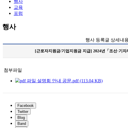
행사
교육
포럼
행사
행사 등록글 상세내용
[근로자지원금/기업지원금 지급] 2024년「조선·기
첨부파일
설명회 안내 공문.pdf (113.04 KB)
Facebook
Twitter
Blog
Band