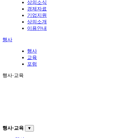
상의소식
경제자료
기업지원
상의소개
이용안내
행사
행사
교육
포럼
행사·교육
행사·교육
▼