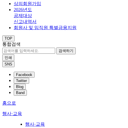
상의회원가입
2026년도
공제대상
신고내역서
회원사 및 임직원 특별금융지원
TOP
통합검색
검색하기
인쇄
SNS
Facebook
Twitter
Blog
Band
홈으로
행사·교육
행사·교육