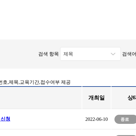
검색 항목
검색어
번호,제목,교육기간,접수여부 제공
개최일
상
 신청
2022-06-10
종료