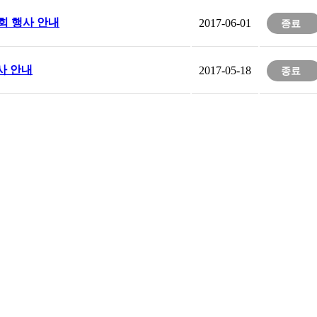
람회 행사 안내
2017-06-01
종료
사 안내
2017-05-18
종료