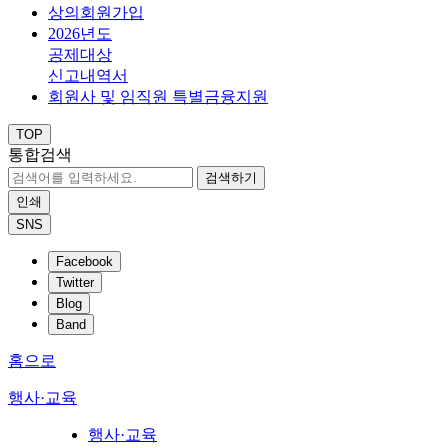
상의회원가입
2026년도
공제대상
신고내역서
회원사 및 임직원 특별금융지원
TOP
통합검색
검색하기
인쇄
SNS
Facebook
Twitter
Blog
Band
홈으로
행사·교육
행사·교육