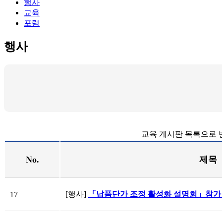
행사
교육
포럼
행사
교육 게시판 목록으로 
No.
제목
[행사]
「납품단가 조정 활성화 설명회」참가
17