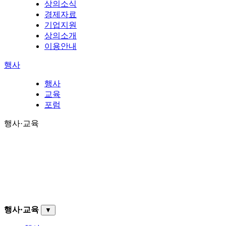
상의소식
경제자료
기업지원
상의소개
이용안내
행사
행사
교육
포럼
행사·교육
행사·교육
▼