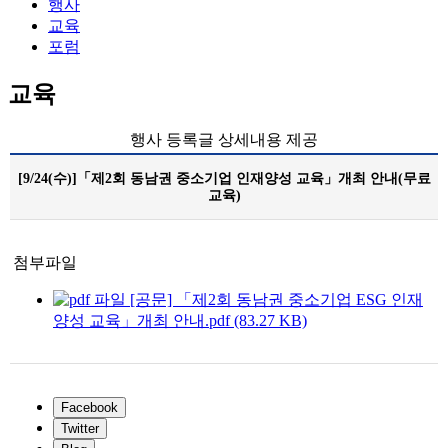
행사
교육
포럼
교육
행사 등록글 상세내용 제공
[9/24(수)]「제2회 동남권 중소기업 인재양성 교육」개최 안내(무료
교육)
첨부파일
[공문] 「제2회 동남권 중소기업 ESG 인재
양성 교육」개최 안내.pdf (83.27 KB)
Facebook
Twitter