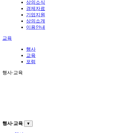
상의소식
경제자료
기업지원
상의소개
이용안내
교육
행사
교육
포럼
행사·교육
행사·교육
▼