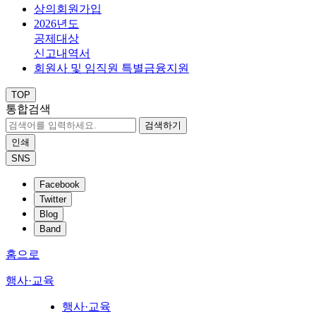
상의회원가입
2026년도
공제대상
신고내역서
회원사 및 임직원 특별금융지원
TOP
통합검색
검색하기
인쇄
SNS
Facebook
Twitter
Blog
Band
홈으로
행사·교육
행사·교육