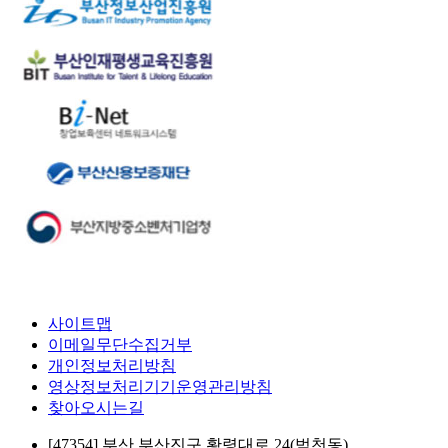
사이트맵
이메일무단수집거부
개인정보처리방침
영상정보처리기기운영관리방침
찾아오시는길
[47354] 부산 부산진구 황령대로 24(범천동)