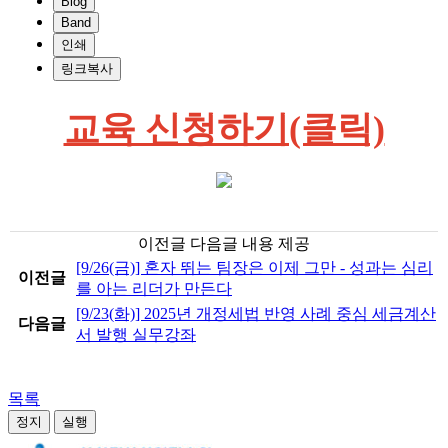
Blog
Band
인쇄
링크복사
교육 신청하기(클릭)
이전글 다음글 내용 제공
[9/26(금)] 혼자 뛰는 팀장은 이제 그만 - 성과는 심리
이전글
를 아는 리더가 만든다
[9/23(화)] 2025년 개정세법 반영 사례 중심 세금계산
다음글
서 발행 실무강좌
목록
정지
실행