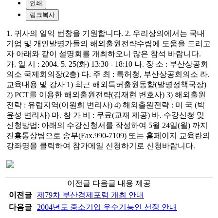
인쇄
링크복사
1. 귀사의 일익 번창을 기원합니다. 2. 우리상의에서는 국내
기업 및 개인발명가들의 해외출원전략수립에 도움을 드리고
자 아래와 같이 설명회를 개최하오니 많은 참석 바랍니다.
가. 일 시 : 2004. 5. 25(화) 13:30 - 18:10 나. 장 소 : 부산상공회
의소 국제회의장(2층) 다. 주 최 : 특허청, 부산상공회의소 라.
교육내용 및 강사 1) 최근 해외특허출원동향(발명정책국장)
2) PCT를 이용한 해외출원전략(김재현 변호사) 3) 해외출원
전략 : 유럽지역(이원희 변리사) 4) 해외출원전략 : 미 국 (박
윤성 변리사) 마. 참 가 비 : 무료(교재 제공) 바. 수강신청 및
신청방법: 아래의 수강신청서를 작성하여 5월 24일(월) 까지
진흥통상팀으로 송부(Fax.990-7109) 또는 홈페이지 교육란의
강좌명을 클릭하여 참가메일 신청하기로 신청바랍니다.
이전글 다음글 내용 제공
이전글
제79차 부산경제포럼 개최 안내
다음글
2004년도 중소기업 우수기능인 선정 안내