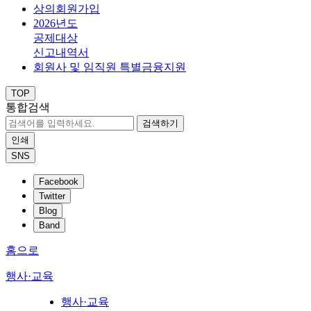
상의회원가입
2026년도
공제대상
신고내역서
회원사 및 임직원 특별금융지원
TOP
통합검색
검색하기
인쇄
SNS
Facebook
Twitter
Blog
Band
홈으로
행사·교육
행사·교육