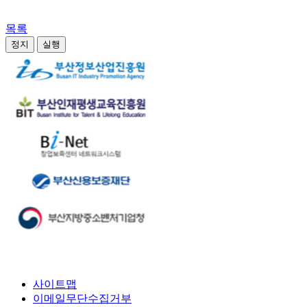
목록
정지
실행
사이트맵
이메일무단수집거부