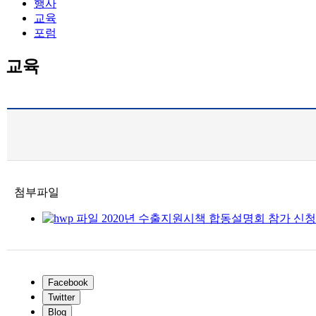
행사
교육
포럼
교육
첨부파일
2020년 수출지원시책 합동설명회 참가 신청안내.h
Facebook
Twitter
Blog