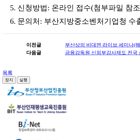
5. 신청방법: 온라인 접수(첨부파일 참조
6. 문의처: 부산지방중소벤처기업청 수출지원센터
이전글
부산상의 비대면 라이브 세미나(해
다음글
금융감독원 신외부감사제도 전국 
목록
정지
실행