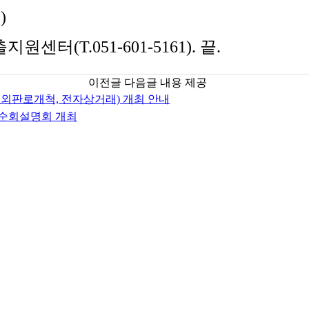
)
(T.051-601-5161). 끝.
이전글 다음글 내용 제공
외판로개척, 전자상거래) 개최 안내
순회설명회 개최