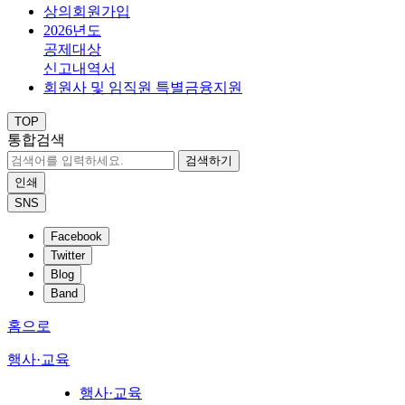
상의회원가입
2026년도
공제대상
신고내역서
회원사 및 임직원 특별금융지원
TOP
통합검색
검색하기
인쇄
SNS
Facebook
Twitter
Blog
Band
홈으로
행사·교육
행사·교육