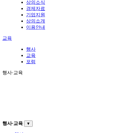
상의소식
경제자료
기업지원
상의소개
이용안내
교육
행사
교육
포럼
행사·교육
행사·교육
▼