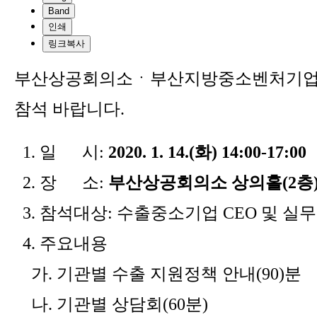
Band
인쇄
링크복사
부산상공회의소ㆍ부산지방중소벤처기업청에
참석 바랍니다.
1. 일 시:
2020. 1. 14.(화) 14:00-17:00
2. 장 소:
부산상공회의소 상의홀(2층
3. 참석대상: 수출중소기업 CEO 및 실무
4. 주요내용
가. 기관별 수출 지원정책 안내(90)분
나. 기관별 상담회(60분)