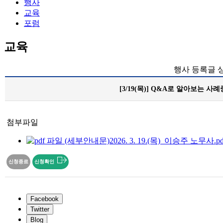
행사
교육
포럼
교육
행사 등록글 
[3/19(목)] Q&A로 알아보는
첨부파일
(세부안내문)2026. 3. 19.(목)_이승주 노무사.pdf 
신청종료
신청확인
Facebook
Twitter
Blog