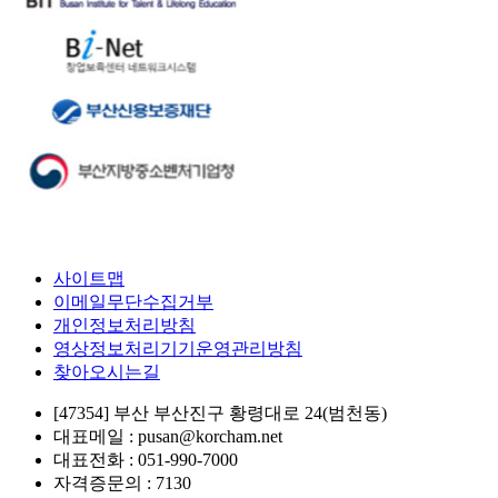
사이트맵
이메일무단수집거부
개인정보처리방침
영상정보처리기기운영관리방침
찾아오시는길
[47354] 부산 부산진구 황령대로 24(범천동)
대표메일 : pusan@korcham.net
대표전화 : 051-990-7000
자격증문의 : 7130