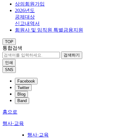
상의회원가입
2026년도
공제대상
신고내역서
회원사 및 임직원 특별금융지원
TOP
통합검색
검색하기
인쇄
SNS
Facebook
Twitter
Blog
Band
홈으로
행사·교육
행사·교육