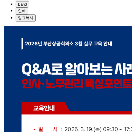
Band
인쇄
링크복사