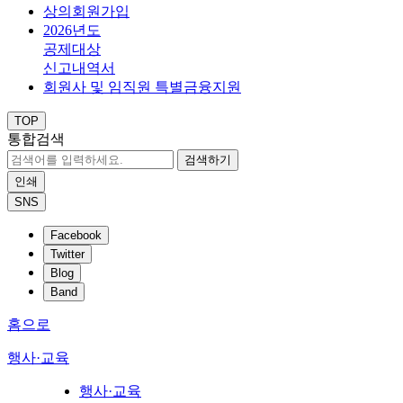
상의회원가입
2026년도
공제대상
신고내역서
회원사 및 임직원 특별금융지원
TOP
통합검색
검색하기
인쇄
SNS
Facebook
Twitter
Blog
Band
홈으로
행사·교육
행사·교육