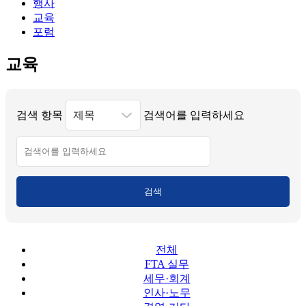
행사
교육
포럼
교육
검색 항목
검색어를 입력하세요
검색
전체
FTA 실무
세무·회계
인사·노무