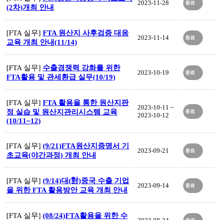
2023-11-28
종료
(2차)개최 안내
[FTA 실무]
FTA 원산지 사후검증 대응
2023-11-14
종료
교육 개최 안내(11/14)
[FTA 실무]
수출경쟁력 강화를 위한
2023-10-19
종료
FTA활용 및 관세환급 실무(10/19)
[FTA 실무]
FTA 활용을 통한 원산지판
2023-10-11 ~
정 실습 및 원산지관리시스템 교육
종료
2023-10-12
(10/11~12)
[FTA 실무]
(9/21)FTA원산지증명서 기
2023-09-21
종료
초교육(야간과정) 개최 안내
[FTA 실무]
(9/14)대(對)중국 수출 기업
2023-09-14
종료
을 위한 FTA 활용방안 교육 개최 안내
[FTA 실무]
(08/24)FTA활용을 위한 수